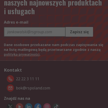
naszych najnowszych produktach
i usługach
Adres e-mail
Zapisz się
Dane osobowe przekazane nam podczas zapisywania się
na listę mailingową będą przetwarzane zgodnie z naszą
polityką prywatności
.
Kontakt
22 22 3 11 11
bok@rspoland.com
Znajdź nas na