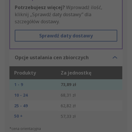
Potrzebujesz więcej?
Wprowadź ilość,
kliknij „Sprawdź daty dostawy” dla
szczegółów dostawy.
Sprawdź daty dostawy
Opcje ustalania cen zbiorczych
Produkty
Za jednostkę
1 - 9
73,89 zł
10 - 24
68,31 zł
25 - 49
62,82 zł
50 +
57,33 zł
*cena orientacyjna