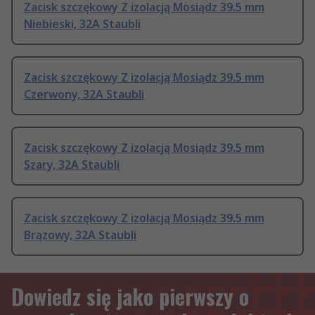
Zacisk szczękowy Z izolacją Mosiądz 39.5 mm
Niebieski, 32A Staubli
Zacisk szczękowy Z izolacją Mosiądz 39.5 mm
Czerwony, 32A Staubli
Zacisk szczękowy Z izolacją Mosiądz 39.5 mm
Szary, 32A Staubli
Zacisk szczękowy Z izolacją Mosiądz 39.5 mm
Brązowy, 32A Staubli
Dowiedz się jako pierwszy o