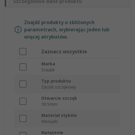
Szczegółowe dane produktu
Znajdź produkty o zbliżonych
parametrach, wybierając jeden lub
więcej atrybutów.
Zaznacz wszystkie
Marka
Staubli
Typ produktu
Zacisk szczękowy
Otwarcie szczęk
39.5mm
Materiał styków
Mosiądz
Natężenie