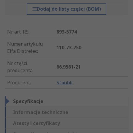
Dodaj do listy części (BOM)
Nr art. RS
:
893-5774
Numer artykułu
110-73-250
Elfa Distrelec
:
Nr części
66.9561-21
producenta
:
Producent
:
Staubli
Specyfikacje
Informacje techniczne
Atesty i certyfikaty