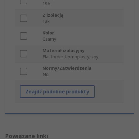
19A
Z izolacją
Tak
Kolor
Czarny
Materiał izolacyjny
Elastomer termoplastyczny
Normy/Zatwierdzenia
No
Znajdź podobne produkty
Powiązane linki