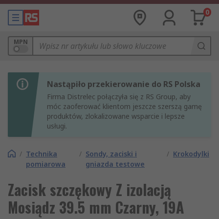
0
MPN
Nastąpiło przekierowanie do RS Polska
Firma Distrelec połączyła się z RS Group, aby
móc zaoferować klientom jeszcze szerszą gamę
produktów, zlokalizowane wsparcie i lepsze
usługi.
/
Technika
/
Sondy, zaciski i
/
Krokodylki
pomiarowa
gniazda testowe
Zacisk szczękowy Z izolacją
Mosiądz 39.5 mm Czarny, 19A