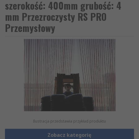
szerokość: 400mm grubość: 4
mm Przezroczysty RS PRO
Przemysłowy
Ilustracja przedstawia przykład produktu
Zobacz kategorię