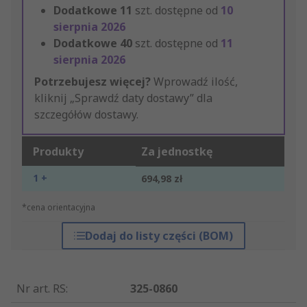
Dodatkowe
11
szt. dostępne od
10
sierpnia 2026
Dodatkowe
40
szt. dostępne od
11
sierpnia 2026
Potrzebujesz więcej?
Wprowadź ilość,
kliknij „Sprawdź daty dostawy” dla
szczegółów dostawy.
Produkty
Za jednostkę
1 +
694,98 zł
*cena orientacyjna
Dodaj do listy części (BOM)
Nr art. RS
:
325-0860