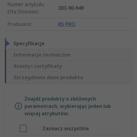
Numer artykułu
303-90-949
Elfa Distrelec
:
Producent
:
RS PRO
Specyfikacje
Informacje techniczne
Atesty i certyfikaty
Szczegółowe dane produktu
Znajdź produkty o zbliżonych
parametrach, wybierając jeden lub
więcej atrybutów.
Zaznacz wszystkie