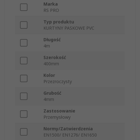
Marka
RS PRO
Typ produktu
KURTYNY PASKOWE PVC
Długość
4m
Szerokość
400mm
Kolor
Przezroczysty
Grubość
4mm
Zastosowanie
Przemysłowy
Normy/Zatwierdzenia
EN1500/ EN1276/ EN1650