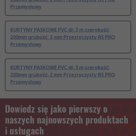
Przemysłowy
KURTYNY PASKOWE PVC dł: 3 m szerokość:
200mm grubość: 3 mm Przezroczysty RS PRO
Przemysłowy
KURTYNY PASKOWE PVC dł: 3 m szerokość:
200mm grubość: 2 mm Przezroczysty RS PRO
Przemysłowy
Dowiedz się jako pierwszy o
naszych najnowszych produktach
i usługach