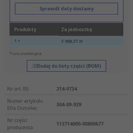
Sprawdź daty dostawy
Produkty
Za jednostkę
1 +
3 988,37 zł
*cena orientacyjna
Dodaj do listy części (BOM)
Nr art. RS
:
214-9734
Numer artykułu
304-09-929
Elfa Distrelec
:
Nr części
113714000-00800677
producenta
: