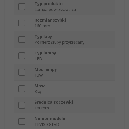
Typ produktu
Lampa powiększająca
Rozmiar szybki
160 mm
Typ lupy
Kołnierz śruby przykręcany
Typ lampy
LED
Moc lampy
13W
Masa
3kg
Średnica soczewki
160mm
Numer modelu
TEVISIO-TVD