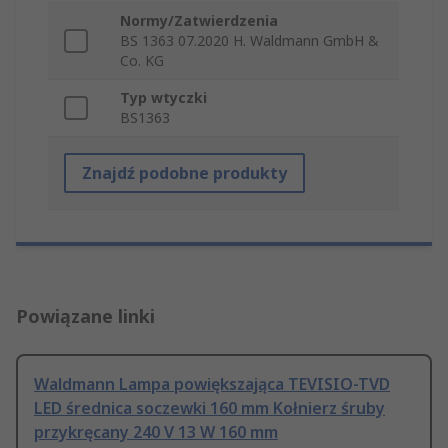
Normy/Zatwierdzenia
BS 1363 07.2020 H. Waldmann GmbH &
Co. KG
Typ wtyczki
BS1363
Znajdź podobne produkty
Powiązane linki
Waldmann Lampa powiększająca TEVISIO-TVD
LED średnica soczewki 160 mm Kołnierz śruby
przykręcany 240 V 13 W 160 mm