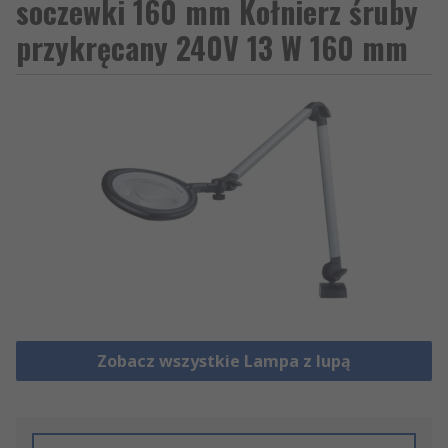
soczewki 160 mm Kołnierz śruby
przykręcany 240V 13 W 160 mm
Zobacz wszystkie Lampa z lupą