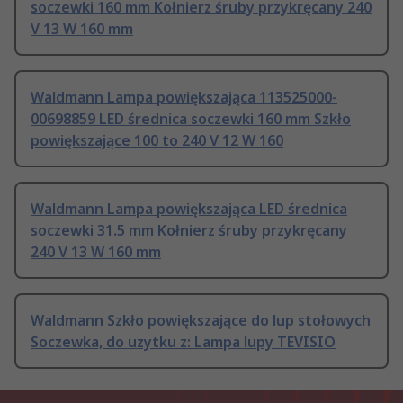
soczewki 160 mm Kołnierz śruby przykręcany 240
V 13 W 160 mm
Waldmann Lampa powiększająca 113525000-
00698859 LED średnica soczewki 160 mm Szkło
powiększające 100 to 240 V 12 W 160
Waldmann Lampa powiększająca LED średnica
soczewki 31.5 mm Kołnierz śruby przykręcany
240 V 13 W 160 mm
Waldmann Szkło powiększające do lup stołowych
Soczewka, do uzytku z: Lampa lupy TEVISIO