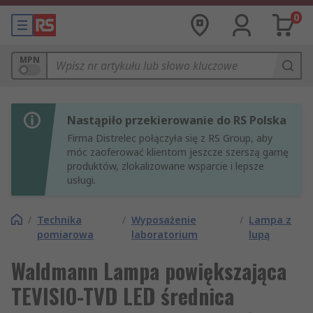
0
MPN
Nastąpiło przekierowanie do RS Polska
Firma Distrelec połączyła się z RS Group, aby
móc zaoferować klientom jeszcze szerszą gamę
produktów, zlokalizowane wsparcie i lepsze
usługi.
/
Technika
/
Wyposażenie
/
Lampa z
pomiarowa
laboratorium
lupą
Waldmann Lampa powiększająca
TEVISIO-TVD LED średnica