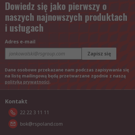
Dowiedz się jako pierwszy o
naszych najnowszych produktach
i usługach
Adres e-mail
Zapisz się
Dane osobowe przekazane nam podczas zapisywania się
na listę mailingową będą przetwarzane zgodnie z naszą
polityką prywatności
.
Kontakt
22 22 3 11 11
bok@rspoland.com