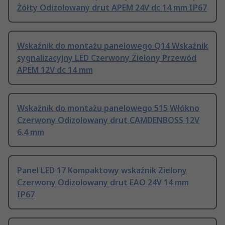
Żółty Odizolowany drut APEM 24V dc 14 mm IP67
Wskaźnik do montażu panelowego Q14 Wskaźnik
sygnalizacyjny LED Czerwony Zielony Przewód
APEM 12V dc 14 mm
Wskaźnik do montażu panelowego 515 Włókno
Czerwony Odizolowany drut CAMDENBOSS 12V
6.4 mm
Panel LED 17 Kompaktowy wskaźnik Zielony
Czerwony Odizolowany drut EAO 24V 14 mm
IP67