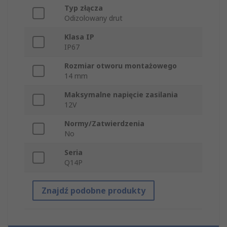
Typ złącza
Odizolowany drut
Klasa IP
IP67
Rozmiar otworu montażowego
14 mm
Maksymalne napięcie zasilania
12V
Normy/Zatwierdzenia
No
Seria
Q14P
Znajdź podobne produkty