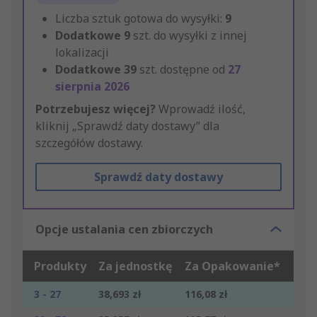
Liczba sztuk gotowa do wysyłki:
9
Dodatkowe
9
szt. do wysyłki z innej
lokalizacji
Dodatkowe
39
szt. dostępne od
27
sierpnia 2026
Potrzebujesz więcej?
Wprowadź ilość,
kliknij „Sprawdź daty dostawy” dla
szczegółów dostawy.
Sprawdź daty dostawy
Opcje ustalania cen zbiorczych
Produkty
Za jednostkę
Za Opakowanie*
3 - 27
38,693 zł
116,08 zł