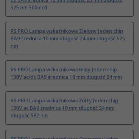
dc BA9 średnica 10 mm długość 25 mm długość
525 nm 300mcd
RS PRO Lampa wskaźnikowa Zielony Jeden chip
BA9 średnica 10 mm długość 24 mm długość 525
nm
RS PRO Lampa wskaźnikowa Biały Jeden chip
130V ac/dc BA9 średnica 10 mm długość 24 mm
RS PRO Lampa wskaźnikowa Żółty Jeden chip
130V ac BA9 średnica 10 mm długość 24 mm
długość 587 nm