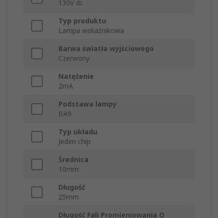
130V dc
Typ produktu
Lampa wskaźnikowa
Barwa światła wyjściowego
Czerwony
Natężenie
2mA
Podstawa lampy
BA9
Typ układu
Jeden chip
Średnica
10mm
Długość
25mm
Długość Fali Promieniowania O