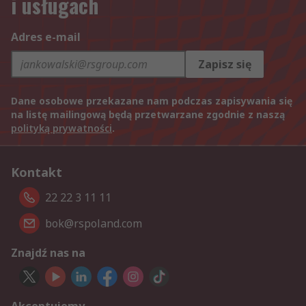
i usługach
Adres e-mail
Zapisz się
Dane osobowe przekazane nam podczas zapisywania się
na listę mailingową będą przetwarzane zgodnie z naszą
polityką prywatności
.
Kontakt
22 22 3 11 11
bok@rspoland.com
Znajdź nas na