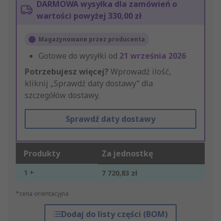
DARMOWA wysyłka dla zamówień o
wartości powyżej 330,00 zł
Magazynowane przez producenta
Gotowe do wysyłki od
21 września 2026
Potrzebujesz więcej?
Wprowadź ilość,
kliknij „Sprawdź daty dostawy” dla
szczegółów dostawy.
Sprawdź daty dostawy
Produkty
Za jednostkę
1 +
7 720,83 zł
*cena orientacyjna
Dodaj do listy części (BOM)