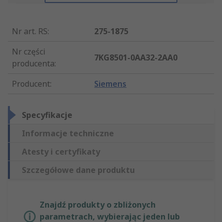
Nr art. RS
:
275-1875
Nr części
7KG8501-0AA32-2AA0
producenta
:
Producent
:
Siemens
Specyfikacje
Informacje techniczne
Atesty i certyfikaty
Szczegółowe dane produktu
Znajdź produkty o zbliżonych
parametrach, wybierając jeden lub