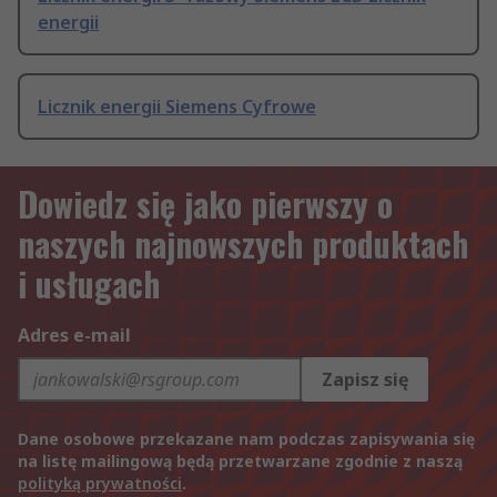
energii
Licznik energii Siemens Cyfrowe
Dowiedz się jako pierwszy o
naszych najnowszych produktach
i usługach
Adres e-mail
Zapisz się
Dane osobowe przekazane nam podczas zapisywania się
na listę mailingową będą przetwarzane zgodnie z naszą
polityką prywatności
.