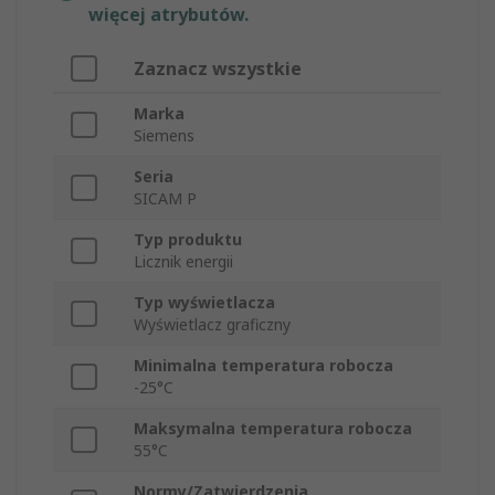
więcej atrybutów.
Zaznacz wszystkie
Marka
Siemens
Seria
SICAM P
Typ produktu
Licznik energii
Typ wyświetlacza
Wyświetlacz graficzny
Minimalna temperatura robocza
-25°C
Maksymalna temperatura robocza
55°C
Normy/Zatwierdzenia