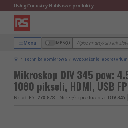
Usługi
Industry Hub
Nowe produkty
Menu
MPN
/
Technika pomiarowa
/
Wyposażenie laboratorium
Mikroskop OIV 345 pow: 4.5
1080 pikseli, HDMI, USB FP
Nr art. RS
:
270-878
Nr części producenta
:
OIV 345