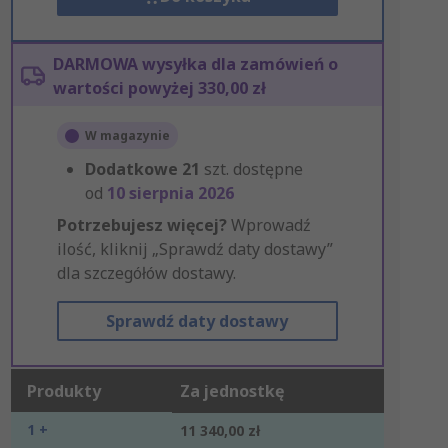
DARMOWA wysyłka dla zamówień o
wartości powyżej 330,00 zł
W magazynie
Dodatkowe
21
szt. dostępne
od
10 sierpnia 2026
Potrzebujesz więcej?
Wprowadź
ilość, kliknij „Sprawdź daty dostawy”
dla szczegółów dostawy.
Sprawdź daty dostawy
Produkty
Za jednostkę
1 +
11 340,00 zł