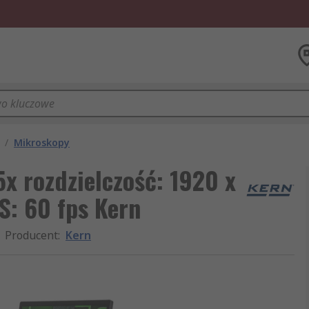
/
Mikroskopy
x rozdzielczość: 1920 x
S: 60 fps Kern
Producent
:
Kern