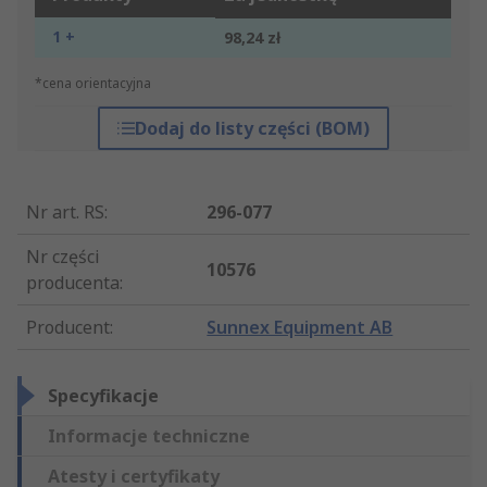
1 +
98,24 zł
*cena orientacyjna
Dodaj do listy części (BOM)
Nr art. RS
:
296-077
Nr części
10576
producenta
:
Producent
:
Sunnex Equipment AB
Specyfikacje
Informacje techniczne
Atesty i certyfikaty