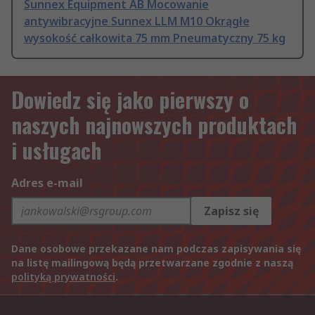
Sunnex Equipment AB Mocowanie
antywibracyjne Sunnex LLM M10 Okrągłe
wysokość całkowita 75 mm Pneumatyczny 75 kg
Dowiedz się jako pierwszy o
naszych najnowszych produktach
i usługach
Adres e-mail
Zapisz się
Dane osobowe przekazane nam podczas zapisywania się
na listę mailingową będą przetwarzane zgodnie z naszą
polityką prywatności
.