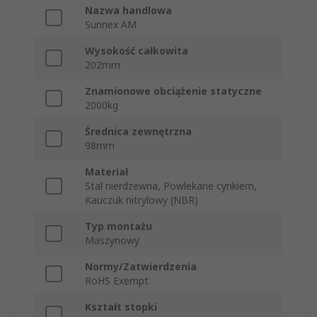
Nazwa handlowa
Sunnex AM
Wysokość całkowita
202mm
Znamionowe obciążenie statyczne
2000kg
Średnica zewnętrzna
98mm
Materiał
Stal nierdzewna, Powlekane cynkiem,
Kauczuk nitrylowy (NBR)
Typ montażu
Maszynowy
Normy/Zatwierdzenia
RoHS Exempt
Kształt stopki