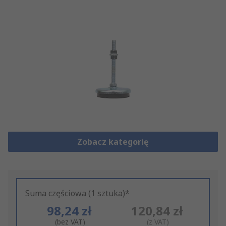
Zobacz kategorię
Suma częściowa (1 sztuka)*
98,24 zł
120,84 zł
(bez VAT)
(z VAT)