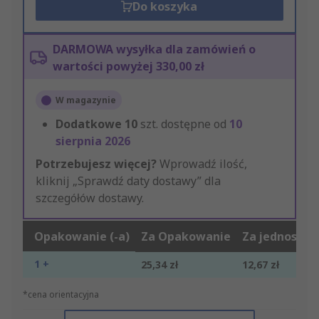
Do koszyka
DARMOWA wysyłka dla zamówień o
wartości powyżej 330,00 zł
W magazynie
Dodatkowe
10
szt. dostępne od
10
sierpnia 2026
Potrzebujesz więcej?
Wprowadź ilość,
kliknij „Sprawdź daty dostawy” dla
szczegółów dostawy.
Opakowanie (-a)
Za Opakowanie
Za jednostkę
1 +
25,34 zł
12,67 zł
*cena orientacyjna