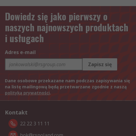
Dowiedz się jako pierwszy o
naszych najnowszych produktach
i usługach
Adres e-mail
Zapisz się
Dane osobowe przekazane nam podczas zapisywania się
na listę mailingową będą przetwarzane zgodnie z naszą
polityką prywatności
.
Kontakt
22 22 3 11 11
bok@rspoland.com