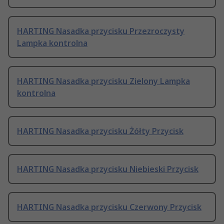
HARTING Nasadka przycisku Przezroczysty
Lampka kontrolna
HARTING Nasadka przycisku Zielony Lampka
kontrolna
HARTING Nasadka przycisku Żółty Przycisk
HARTING Nasadka przycisku Niebieski Przycisk
HARTING Nasadka przycisku Czerwony Przycisk