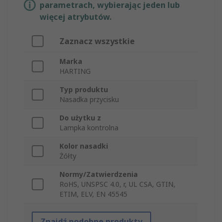
parametrach, wybierając jeden lub
więcej atrybutów.
Zaznacz wszystkie
Marka
HARTING
Typ produktu
Nasadka przycisku
Do użytku z
Lampka kontrolna
Kolor nasadki
Żółty
Normy/Zatwierdzenia
RoHS, UNSPSC 4.0, r, UL CSA, GTIN,
ETIM, ELV, EN 45545
Znajdź podobne produkty