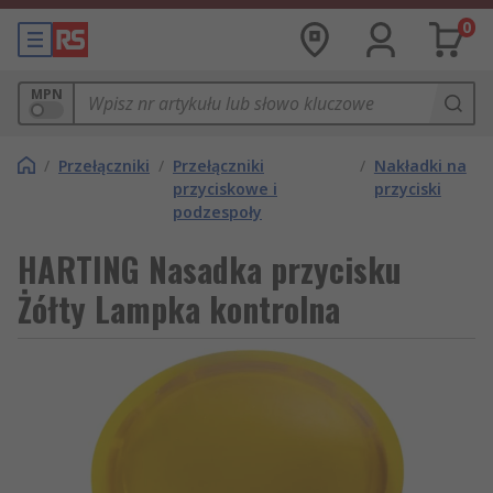
0
MPN
/
Przełączniki
/
Przełączniki
/
Nakładki na
przyciskowe i
przyciski
podzespoły
HARTING Nasadka przycisku
Żółty Lampka kontrolna