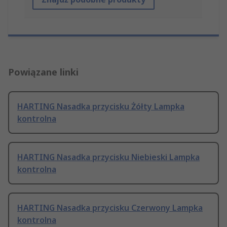
Powiązane linki
HARTING Nasadka przycisku Żółty Lampka
kontrolna
HARTING Nasadka przycisku Niebieski Lampka
kontrolna
HARTING Nasadka przycisku Czerwony Lampka
kontrolna