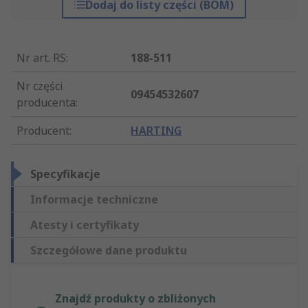
Dodaj do listy części (BOM)
Nr art. RS
:
188-511
Nr części
09454532607
producenta
:
Producent
:
HARTING
Specyfikacje
Informacje techniczne
Atesty i certyfikaty
Szczegółowe dane produktu
Znajdź produkty o zbliżonych