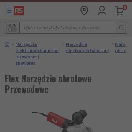
0
MPN
/
Narzędzia
/
Narzędzia
/
Narzędz
elektromechaniczne,
elektromechaniczne
obroto
lutowanie i
spawanie
Flex Narzędzie obrotowe
Przewodowe