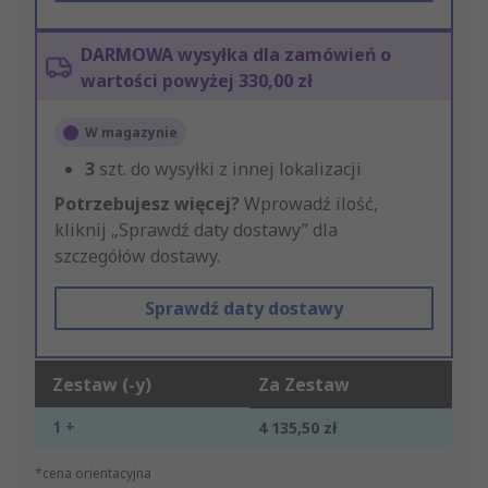
DARMOWA wysyłka dla zamówień o
wartości powyżej 330,00 zł
W magazynie
3
szt. do wysyłki z innej lokalizacji
Potrzebujesz więcej?
Wprowadź ilość,
kliknij „Sprawdź daty dostawy” dla
szczegółów dostawy.
Sprawdź daty dostawy
Zestaw (-y)
Za Zestaw
1 +
4 135,50 zł
*cena orientacyjna