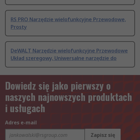
RS PRO Narzędzie wielofunkcyjne Przewodowe,
Prosty
DeWALT Narzędzie wielofunkcyjne Przewodowe
Układ szeregowy, Uniwersalne narzędzie do
Dowiedz się jako pierwszy o
naszych najnowszych produktach
i usługach
Adres e-mail
Zapisz się