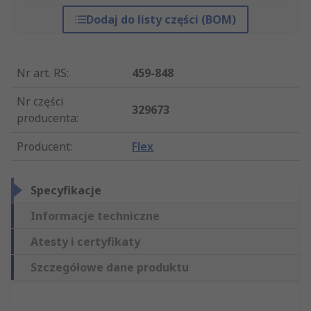
Dodaj do listy części (BOM)
Nr art. RS
:
459-848
Nr części
329673
producenta
:
Producent
:
Flex
Specyfikacje
Informacje techniczne
Atesty i certyfikaty
Szczegółowe dane produktu