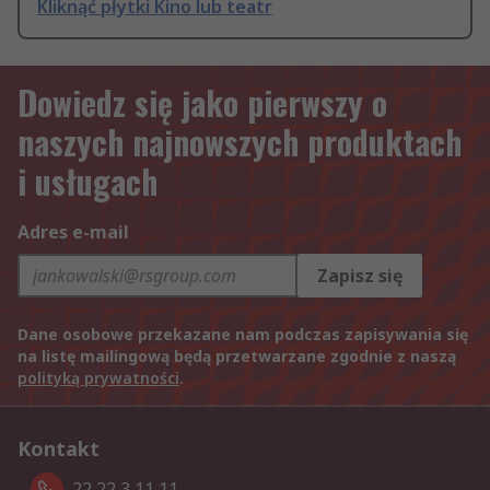
Kliknąć płytki Kino lub teatr
Dowiedz się jako pierwszy o
naszych najnowszych produktach
i usługach
Adres e-mail
Zapisz się
Dane osobowe przekazane nam podczas zapisywania się
na listę mailingową będą przetwarzane zgodnie z naszą
polityką prywatności
.
Kontakt
22 22 3 11 11