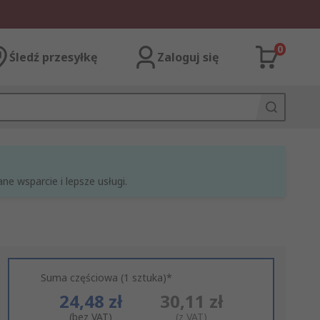
0
Śledź przesyłkę
Zaloguj się
e wsparcie i lepsze usługi.
Suma częściowa (1 sztuka)*
24,48 zł
30,11 zł
(bez VAT)
(z VAT)