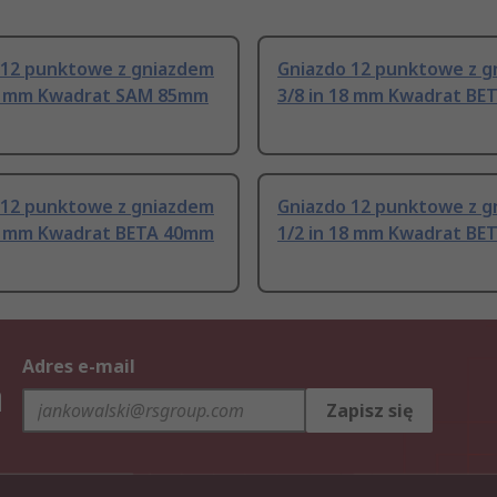
 12 punktowe z gniazdem
Gniazdo 12 punktowe z 
18 mm Kwadrat SAM 85mm
3/8 in 18 mm Kwadrat B
 12 punktowe z gniazdem
Gniazdo 12 punktowe z 
18 mm Kwadrat BETA 40mm
1/2 in 18 mm Kwadrat B
Adres e-mail
h
Zapisz się