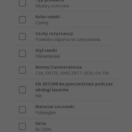
Okulary ochronne
Kolor ramki
Czarny
Cechy rezystancji
Powłoka odporna na zarysowania
Styl ramki
Półramkowe
Normy/Zatwierdzenia
CSA, EN170, ANSI Z87.1-2020, EN 166
EN 207/208 Bezpieczeństwo podczas
obsługi laserów
Nie
Materiał soczewki
Poliwęglan
Seria
BL130N