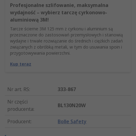
Profesjonalne szlifowanie, maksymalna
wydajność – wybierz tarczę cyrkonowo-
aluminiową 3M!
Tarcze ścierne 3M 125 mm z cyrkonu i aluminium są
przeznaczone do zastosowań przemysłowych i stanowią
wydajne i trwałe rozwiązanie do średnich i ciężkich zadań
związanych z obróbką metali, w tym do usuwania spoin i
przygotowywania powierzchni.
Kup teraz
Nr art. RS
:
333-867
Nr części
BL130N20W
producenta
:
Producent
:
Bolle Safety