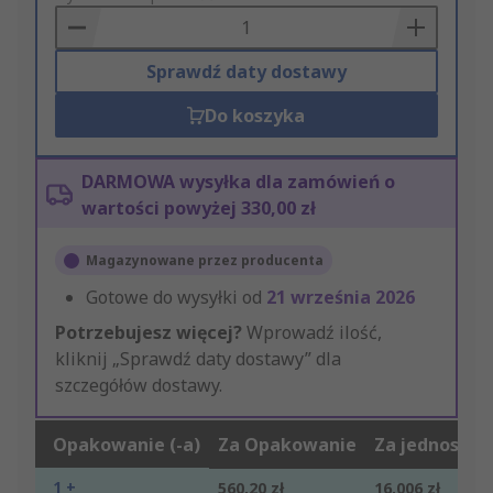
Basket
Sprawdź daty dostawy
Do koszyka
DARMOWA wysyłka dla zamówień o
wartości powyżej 330,00 zł
Magazynowane przez producenta
Gotowe do wysyłki od
21 września 2026
Potrzebujesz więcej?
Wprowadź ilość,
kliknij „Sprawdź daty dostawy” dla
szczegółów dostawy.
Opakowanie (-a)
Za Opakowanie
Za jednostkę
1 +
560,20 zł
16,006 zł