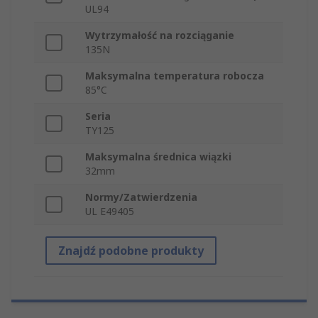
UL94
Wytrzymałość na rozciąganie
135N
Maksymalna temperatura robocza
85°C
Seria
TY125
Maksymalna średnica wiązki
32mm
Normy/Zatwierdzenia
UL E49405
Znajdź podobne produkty