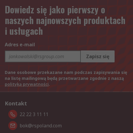
Dowiedz się jako pierwszy o
naszych najnowszych produktach
i usługach
Adres e-mail
Zapisz się
Dane osobowe przekazane nam podczas zapisywania się
na listę mailingową będą przetwarzane zgodnie z naszą
polityką prywatności
.
Kontakt
22 22 3 11 11
bok@rspoland.com