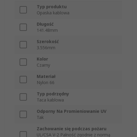
Typ produktu
Opaska kablowa
Długość
141.48mm
Szerokość
3.556mm
Kolor
Czarny
Materiał
Nylon 66
Typ podrzędny
Taca kablowa
Odporny Na Promieniowanie UV
Tak
Zachowanie się podczas pożaru
UL/CSA V-2 Palność zgodnie z normą