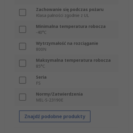
Zachowanie się podczas pożaru
Klasa palności zgodnie z UL
Minimalna temperatura robocza
-40°C
Wytrzymałość na rozciąganie
800N
Maksymalna temperatura robocza
85°C
Seria
FS
Normy/Zatwierdzenia
MIL-S-23190E
Znajdź podobne produkty