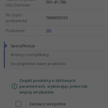
301-41-786
Elfa Distrelec
:
Nr części
7000035310
producenta
:
Producent
:
3M
Specyfikacje
Atesty i certyfikaty
Szczegółowe dane produktu
Znajdź produkty o zbliżonych
parametrach, wybierając jeden lub
więcej atrybutów.
Zaznacz wszystkie