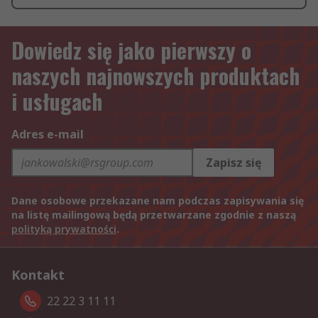
Dowiedz się jako pierwszy o
naszych najnowszych produktach
i usługach
Adres e-mail
Zapisz się
Dane osobowe przekazane nam podczas zapisywania się
na listę mailingową będą przetwarzane zgodnie z naszą
polityką prywatności
.
Kontakt
22 22 3 11 11