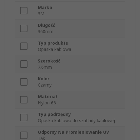
Marka
3M
Długość
360mm
Typ produktu
Opaska kablowa
Szerokość
7.6mm
Kolor
Czarny
Materiał
Nylon 66
Typ podrzędny
Opaska kablowa do szuflady kablowej
Odporny Na Promieniowanie UV
Tak