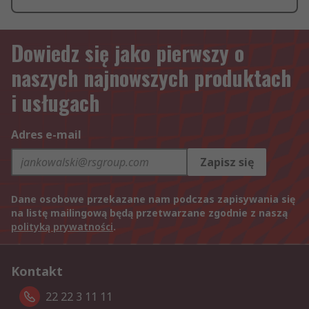
Dowiedz się jako pierwszy o
naszych najnowszych produktach
i usługach
Adres e-mail
Zapisz się
Dane osobowe przekazane nam podczas zapisywania się
na listę mailingową będą przetwarzane zgodnie z naszą
polityką prywatności
.
Kontakt
22 22 3 11 11