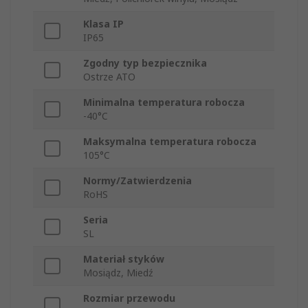
Klasa IP
IP65
Zgodny typ bezpiecznika
Ostrze ATO
Minimalna temperatura robocza
-40°C
Maksymalna temperatura robocza
105°C
Normy/Zatwierdzenia
RoHS
Seria
SL
Materiał styków
Mosiądz, Miedź
Rozmiar przewodu