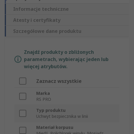
Informacje techniczne
Atesty i certyfikaty
Szczegółowe dane produktu
Znajdź produkty o zbliżonych
parametrach, wybierając jeden lub
więcej atrybutów.
Zaznacz wszystkie
Marka
RS PRO
Typ produktu
Uchwyt bezpiecznika w linii
Materiał korpusu
Miedź, Polichlorek winylu, Mosiądz