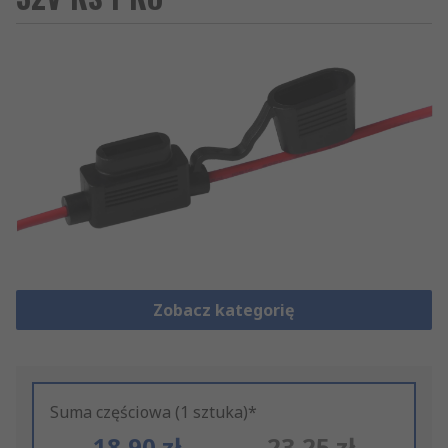
Zobacz kategorię
Suma częściowa (1 sztuka)*
18,90 zł
23,25 zł