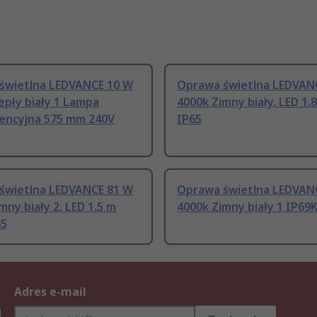
świetlna LEDVANCE 10 W
Oprawa świetlna LEDVAN
epły biały 1 Lampa
4000k Zimny biały, LED 1.
cencyjna 575 mm 240V
IP65
świetlna LEDVANCE 81 W
Oprawa świetlna LEDVAN
mny biały 2, LED 1.5 m
4000k Zimny biały 1 IP69
65
Adres e-mail
h