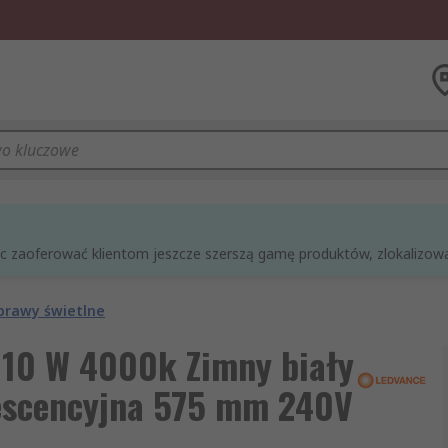
óc zaoferować klientom jeszcze szerszą gamę produktów, zlokalizowan
prawy świetlne
 10 W 4000k Zimny biały
rescencyjna 575 mm 240V