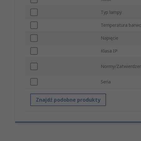
Typ lampy
Temperatura barw
Napięcie
Klasa IP
Normy/Zatwierdzen
Seria
Znajdź podobne produkty