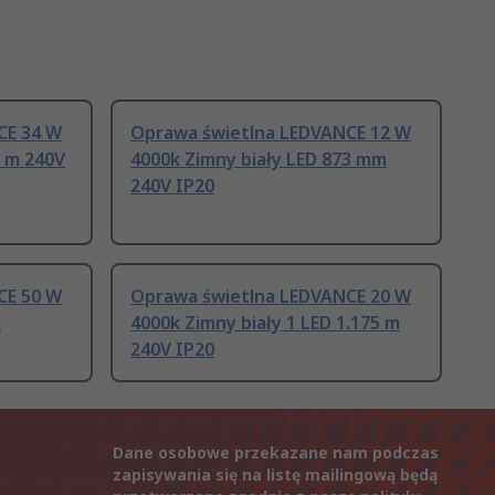
CE 34 W
Oprawa świetlna LEDVANCE 12 W
8 m 240V
4000k Zimny biały LED 873 mm
240V IP20
CE 50 W
Oprawa świetlna LEDVANCE 20 W
K
4000k Zimny biały 1 LED 1.175 m
240V IP20
Dane osobowe przekazane nam podczas
zapisywania się na listę mailingową będą