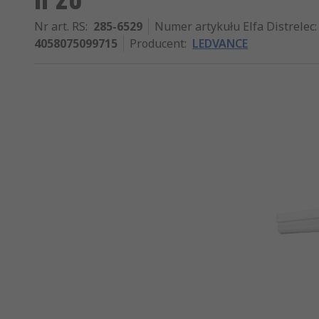
Nr art. RS
:
285-6529
Numer artykułu Elfa Distrelec
:
4058075099715
Producent
:
LEDVANCE