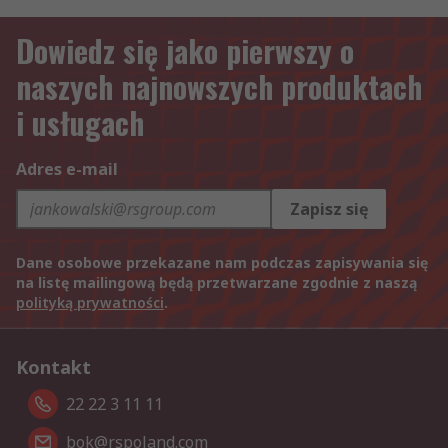
Dowiedz się jako pierwszy o
naszych najnowszych produktach
i usługach
Adres e-mail
Zapisz się
Dane osobowe przekazane nam podczas zapisywania się
na listę mailingową będą przetwarzane zgodnie z naszą
polityką prywatności
.
Kontakt
22 22 3 11 11
bok@rspoland.com