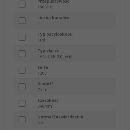
Przepustowość
100MHz
Liczba kanałów
2
Typ oscyloskopu
Stół
Typ złącza
LAN, USB 2.0, VGA
Seria
1200
Długość
7mm
Szerokość
340mm
Normy/Zatwierdzenia
No