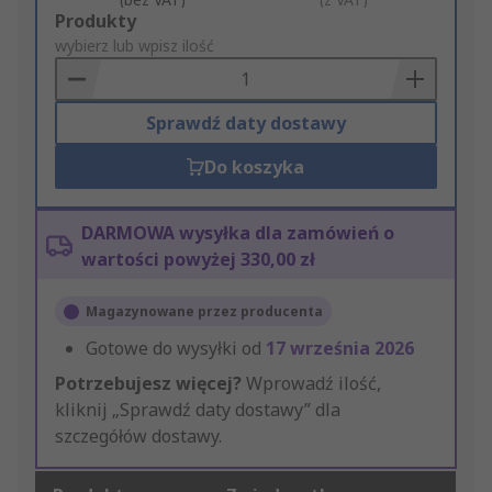
Add
Produkty
to
wybierz lub wpisz ilość
Basket
Sprawdź daty dostawy
Do koszyka
DARMOWA wysyłka dla zamówień o
wartości powyżej 330,00 zł
Magazynowane przez producenta
Gotowe do wysyłki od
17 września 2026
Potrzebujesz więcej?
Wprowadź ilość,
kliknij „Sprawdź daty dostawy” dla
szczegółów dostawy.