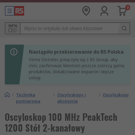
0
MPN
Nastąpiło przekierowanie do RS Polska
Firma Distrelec połączyła się z RS Group, aby
móc zaoferować klientom jeszcze szerszą gamę
produktów, zlokalizowane wsparcie i lepsze
usługi.
/
Technika
/
Oscyloskopy i
/
Oscyloskopy
pomiarowa
akcesoria
Oscyloskop 100 MHz PeakTech
1200 Stół 2-kanałowy