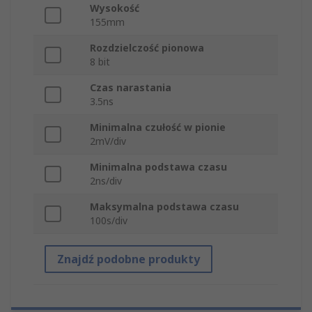
Wysokość
155mm
Rozdzielczość pionowa
8 bit
Czas narastania
3.5ns
Minimalna czułość w pionie
2mV/div
Minimalna podstawa czasu
2ns/div
Maksymalna podstawa czasu
100s/div
Znajdź podobne produkty