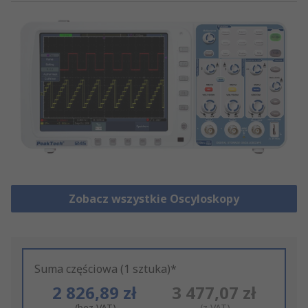
Zobacz wszystkie Oscyloskopy
Suma częściowa (1 sztuka)*
2 826,89 zł
3 477,07 zł
(bez VAT)
(z VAT)