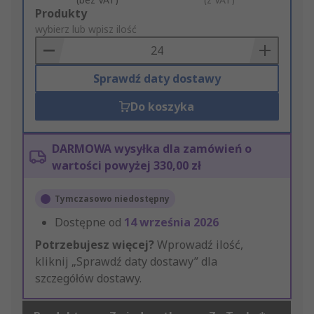
Add
Produkty
to
wybierz lub wpisz ilość
Basket
Sprawdź daty dostawy
Do koszyka
DARMOWA wysyłka dla zamówień o
wartości powyżej 330,00 zł
Tymczasowo niedostępny
Dostępne od
14 września 2026
Potrzebujesz więcej?
Wprowadź ilość,
kliknij „Sprawdź daty dostawy” dla
szczegółów dostawy.