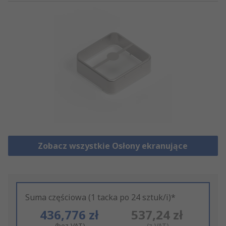
Zobacz wszystkie Osłony ekranujące
Suma częściowa (1 tacka po 24 sztuk/i)*
436,776 zł
537,24 zł
(bez VAT)
(z VAT)