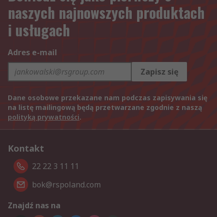
naszych najnowszych produktach
i usługach
Adres e-mail
Zapisz się
Dane osobowe przekazane nam podczas zapisywania się
na listę mailingową będą przetwarzane zgodnie z naszą
polityką prywatności
.
Kontakt
22 22 3 11 11
bok@rspoland.com
Znajdź nas na