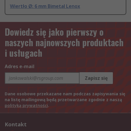
Wiertło Ø: 6 mm Bimetal Lenox
Dowiedz się jako pierwszy o
naszych najnowszych produktach
i usługach
Adres e-mail
Zapisz się
Dane osobowe przekazane nam podczas zapisywania się
na listę mailingową będą przetwarzane zgodnie z naszą
polityką prywatności
.
Kontakt