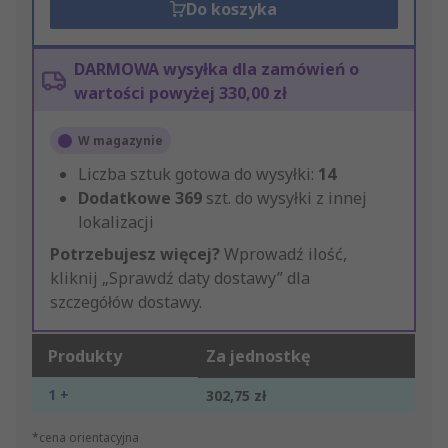
Do koszyka
DARMOWA wysyłka dla zamówień o
wartości powyżej 330,00 zł
W magazynie
Liczba sztuk gotowa do wysyłki:
14
Dodatkowe
369
szt. do wysyłki z innej
lokalizacji
Potrzebujesz więcej?
Wprowadź ilość,
kliknij „Sprawdź daty dostawy” dla
szczegółów dostawy.
Produkty
Za jednostkę
1 +
302,75 zł
*cena orientacyjna