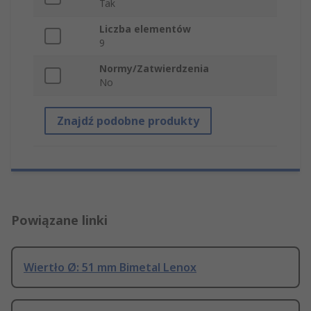
Tak
Liczba elementów
9
Normy/Zatwierdzenia
No
Znajdź podobne produkty
Powiązane linki
Wiertło Ø: 51 mm Bimetal Lenox