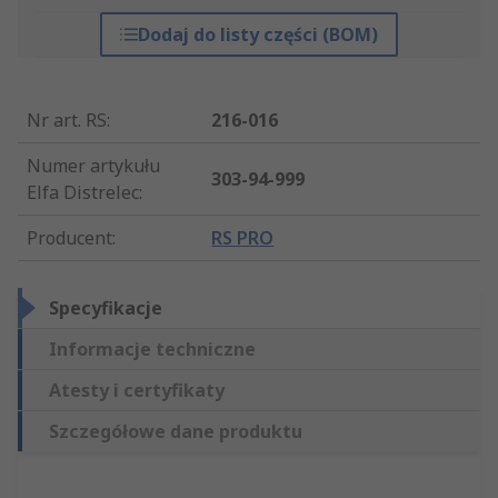
Dodaj do listy części (BOM)
Nr art. RS
:
216-016
Numer artykułu
303-94-999
Elfa Distrelec
:
Producent
:
RS PRO
Specyfikacje
Informacje techniczne
Atesty i certyfikaty
Szczegółowe dane produktu