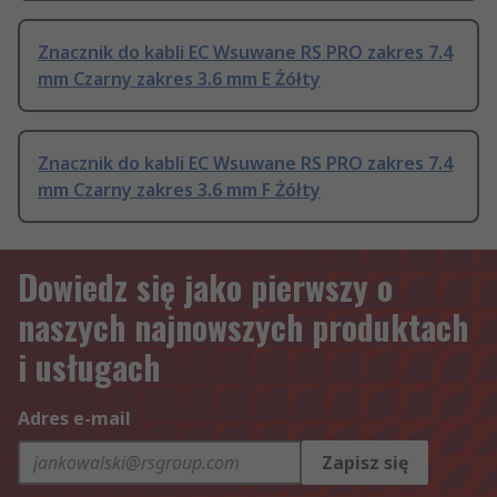
Znacznik do kabli EC Wsuwane RS PRO zakres 7.4
mm Czarny zakres 3.6 mm E Żółty
Znacznik do kabli EC Wsuwane RS PRO zakres 7.4
mm Czarny zakres 3.6 mm F Żółty
Dowiedz się jako pierwszy o
naszych najnowszych produktach
i usługach
Adres e-mail
Zapisz się