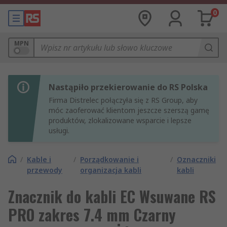
0
MPN
Nastąpiło przekierowanie do RS Polska
Firma Distrelec połączyła się z RS Group, aby
móc zaoferować klientom jeszcze szerszą gamę
produktów, zlokalizowane wsparcie i lepsze
usługi.
/
Kable i
/
Porządkowanie i
/
Oznaczniki
przewody
organizacja kabli
kabli
Znacznik do kabli EC Wsuwane RS
PRO zakres 7.4 mm Czarny