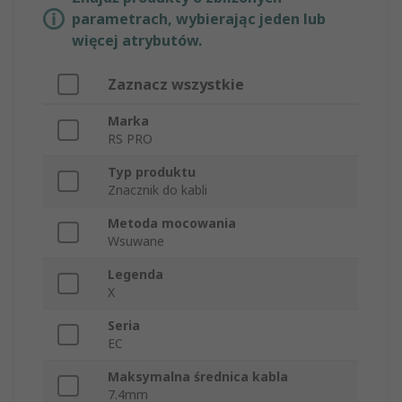
parametrach, wybierając jeden lub
więcej atrybutów.
Zaznacz wszystkie
Marka
RS PRO
Typ produktu
Znacznik do kabli
Metoda mocowania
Wsuwane
Legenda
X
Seria
EC
Maksymalna średnica kabla
7.4mm