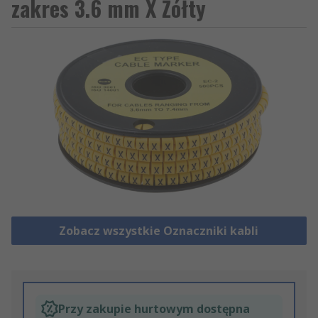
zakres 3.6 mm X Żółty
Zobacz wszystkie Oznaczniki kabli
Przy zakupie hurtowym dostępna