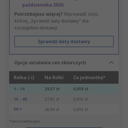
października 2026
Potrzebujesz więcej?
Wprowadź ilość,
kliknij „Sprawdź daty dostawy” dla
szczegółów dostawy.
Sprawdź daty dostawy
Opcje ustalania cen zbiorczych
Rolka (-i)
Na Rolki
Za jednostkę*
1 - 14
29,57 zł
0,059 zł
15 - 49
27,81 zł
0,056 zł
50 +
26,69 zł
0,053 zł
*cena orientacyjna