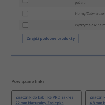
pożaru
Normy/Zatwierdzen
Wytrzymałość na ro
Znajdź podobne produkty
Powiązane linki
Znacznik do kabli RS PRO zakres
Znacznik
22 mm Naturalny Zaślepka
4.8 mm 