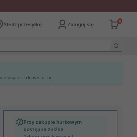
0
Śledź przesyłkę
Zaloguj się
e wsparcie i lepsze usługi.
Przy zakupie hurtowym
dostępna zniżka
Zobacz ceny hurtowe