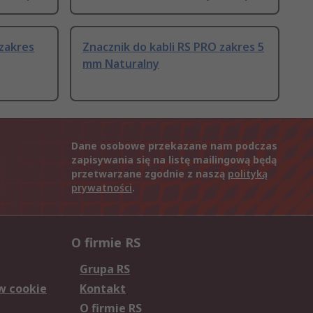
 zakres
Znacznik do kabli RS PRO zakres 5
mm Naturalny
Dane osobowe przekazane nam podczas
zapisywania się na listę mailingową będą
przetwarzane zgodnie z naszą
polityką
prywatności
.
O firmie RS
Grupa RS
w cookie
Kontakt
O firmie RS