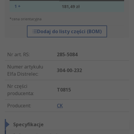
1 +
181,49 zł
*cena orientacyjna
Dodaj do listy części (BOM)
Nr art. RS
:
285-5084
Numer artykułu
304-00-232
Elfa Distrelec
:
Nr części
T0815
producenta
:
Producent
:
CK
Specyfikacje