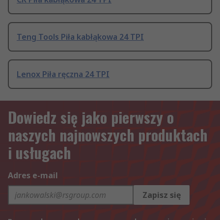
Teng Tools Piła kabłąkowa 24 TPI
Lenox Piła ręczna 24 TPI
Dowiedz się jako pierwszy o
naszych najnowszych produktach
i usługach
Adres e-mail
Zapisz się