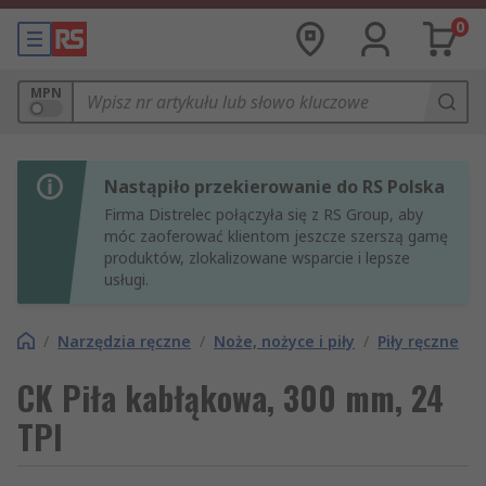
0
MPN
Nastąpiło przekierowanie do RS Polska
Firma Distrelec połączyła się z RS Group, aby
móc zaoferować klientom jeszcze szerszą gamę
produktów, zlokalizowane wsparcie i lepsze
usługi.
/
Narzędzia ręczne
/
Noże, nożyce i piły
/
Piły ręczne
CK Piła kabłąkowa, 300 mm, 24
TPI