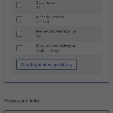
Zęby na cal
24
Materiał ostrza
Bimetal
Normy/Zatwierdzenia
No
Materiałami Uchwytu
Miękki uchwyt
Znajdź podobne produkty
Powiązane linki