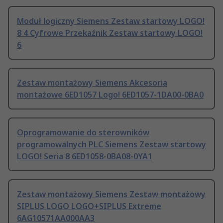
Moduł logiczny Siemens Zestaw startowy LOGO!
8 4 Cyfrowe Przekaźnik Zestaw startowy LOGO!
6
Zestaw montażowy Siemens Akcesoria
montażowe 6ED1057 Logo! 6ED1057-1DA00-0BA0
Oprogramowanie do sterowników
programowalnych PLC Siemens Zestaw startowy
LOGO! Seria 8 6ED1058-0BA08-0YA1
Zestaw montażowy Siemens Zestaw montażowy
SIPLUS LOGO LOGO+SIPLUS Extreme
6AG10571AA000AA3