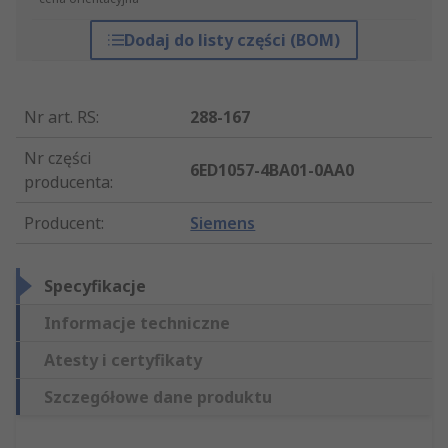
Dodaj do listy części (BOM)
Nr art. RS
:
288-167
Nr części
6ED1057-4BA01-0AA0
producenta
:
Producent
:
Siemens
Specyfikacje
Informacje techniczne
Atesty i certyfikaty
Szczegółowe dane produktu