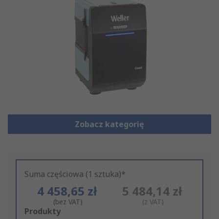
Zobacz kategorię
Suma częściowa (1 sztuka)*
4 458,65 zł
5 484,14 zł
(bez VAT)
(z VAT)
Add
Produkty