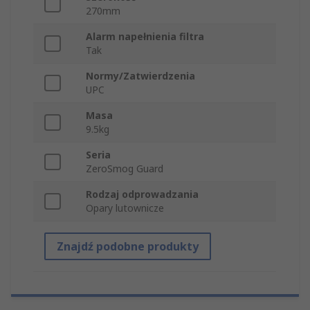
270mm
Alarm napełnienia filtra
Tak
Normy/Zatwierdzenia
UPC
Masa
9.5kg
Seria
ZeroSmog Guard
Rodzaj odprowadzania
Opary lutownicze
Znajdź podobne produkty