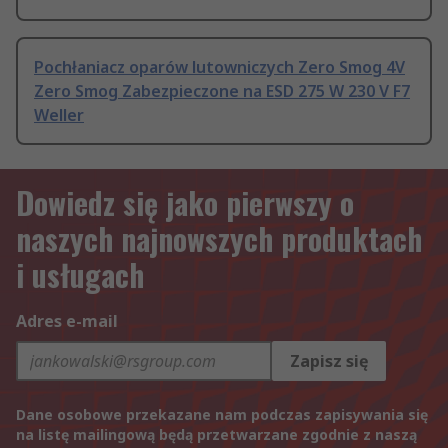
Pochłaniacz oparów lutowniczych Zero Smog 4V
Zero Smog Zabezpieczone na ESD 275 W 230 V F7
Weller
Dowiedz się jako pierwszy o
naszych najnowszych produktach
i usługach
Adres e-mail
Zapisz się
Dane osobowe przekazane nam podczas zapisywania się
na listę mailingową będą przetwarzane zgodnie z naszą