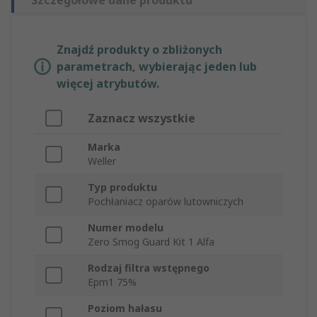
Szczegółowe dane produktu
Znajdź produkty o zbliżonych
parametrach, wybierając jeden lub
więcej atrybutów.
Zaznacz wszystkie
Marka
Weller
Typ produktu
Pochłaniacz oparów lutowniczych
Numer modelu
Zero Smog Guard Kit 1 Alfa
Rodzaj filtra wstępnego
Epm1 75%
Poziom hałasu