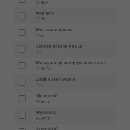
50dBA
Napięcie
230V
Moc znamionowa
74W
Zabezpieczone na ESD
Tak
Maksymalny przepływ powietrza
100m³/h
Zdalne sterowanie
Tak
Głębokość
336mm
Wysokość
435mm
Szerokość