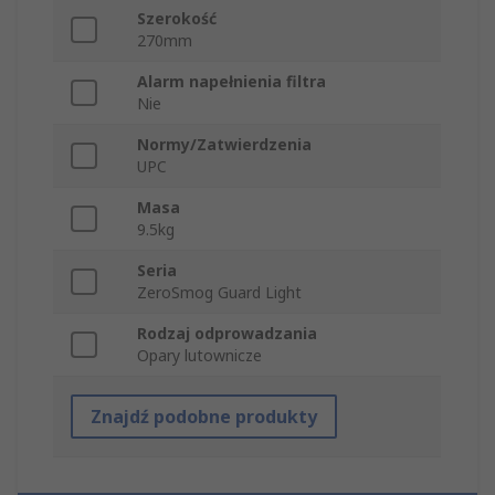
Szerokość
270mm
Alarm napełnienia filtra
Nie
Normy/Zatwierdzenia
UPC
Masa
9.5kg
Seria
ZeroSmog Guard Light
Rodzaj odprowadzania
Opary lutownicze
Znajdź podobne produkty