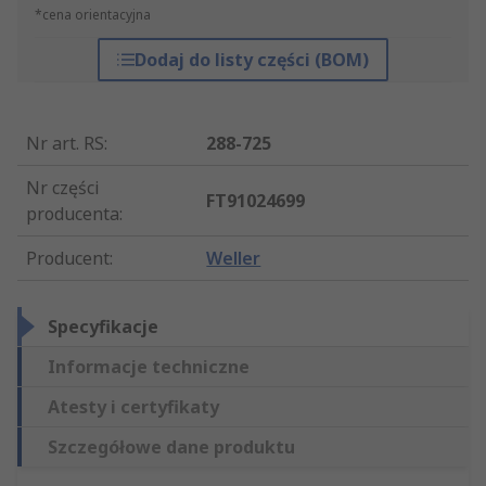
*cena orientacyjna
Dodaj do listy części (BOM)
Nr art. RS
:
288-725
Nr części
FT91024699
producenta
:
Producent
:
Weller
Specyfikacje
Informacje techniczne
Atesty i certyfikaty
Szczegółowe dane produktu