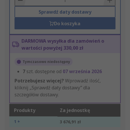
Sprawdź daty dostawy
Do koszyka
DARMOWA wysyłka dla zamówień o
wartości powyżej 330,00 zł
Tymczasowo niedostępny
7
szt. dostępne od
07 września 2026
Potrzebujesz więcej?
Wprowadź ilość,
kliknij „Sprawdź daty dostawy” dla
szczegółów dostawy.
Produkty
Za jednostkę
1 +
3 676,91 zł