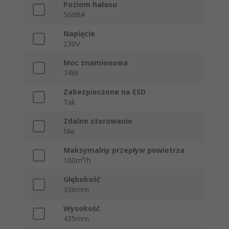
Poziom hałasu
50dBA
Napięcie
230V
Moc znamionowa
74W
Zabezpieczone na ESD
Tak
Zdalne sterowanie
Nie
Maksymalny przepływ powietrza
100m³/h
Głębokość
336mm
Wysokość
435mm