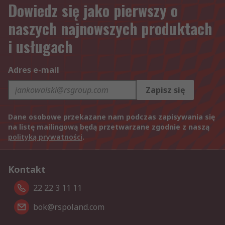
Dowiedz się jako pierwszy o
naszych najnowszych produktach
i usługach
Adres e-mail
Zapisz się
Dane osobowe przekazane nam podczas zapisywania się
na listę mailingową będą przetwarzane zgodnie z naszą
polityką prywatności
.
Kontakt
22 22 3 11 11
bok@rspoland.com