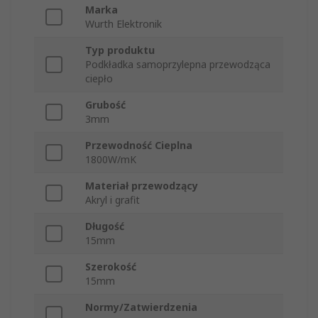
Marka
Wurth Elektronik
Typ produktu
Podkładka samoprzylepna przewodząca
ciepło
Grubość
3mm
Przewodność Cieplna
1800W/mK
Materiał przewodzący
Akryl i grafit
Długość
15mm
Szerokość
15mm
Normy/Zatwierdzenia