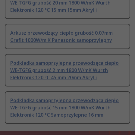
WE-TGFG grubość 20 mm 1800 W/mK Wurth
Elektronik 120 °C 15 mm 15mm Akryl i
Arkusz przewodzący ciepło grubość 0.07mm
Grafit 1000W/m·K Panasonic samoprzylepny
Podkładka samoprzylepna przewodząca ciepło
WE-TGFG grubość 2 mm 1800 W/mK Wurth
Elektronik 120 °C 45 mm 20mm Akryl i
Podkładka samoprzylepna przewodząca ciepło
WE-TGFG grubość 15 mm 1800 W/mK Wurth
Elektronik 120 °C Samoprzylepne 16 mm