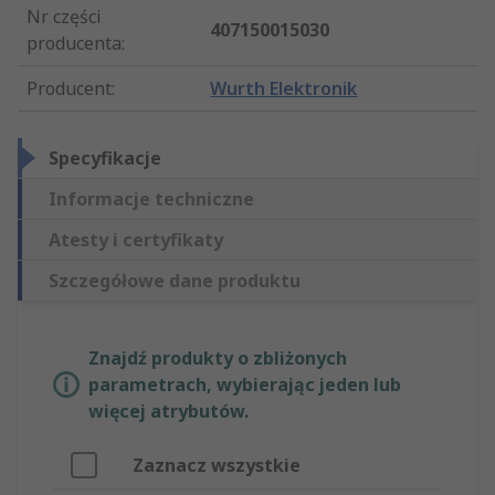
Nr części
407150015030
producenta
:
Producent
:
Wurth Elektronik
Specyfikacje
Informacje techniczne
Atesty i certyfikaty
Szczegółowe dane produktu
Znajdź produkty o zbliżonych
parametrach, wybierając jeden lub
więcej atrybutów.
Zaznacz wszystkie