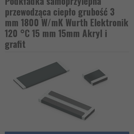
Podkładka samoprzylepna
przewodząca ciepło grubość 3
mm 1800 W/mK Wurth Elektronik
120 °C 15 mm 15mm Akryl i
grafit