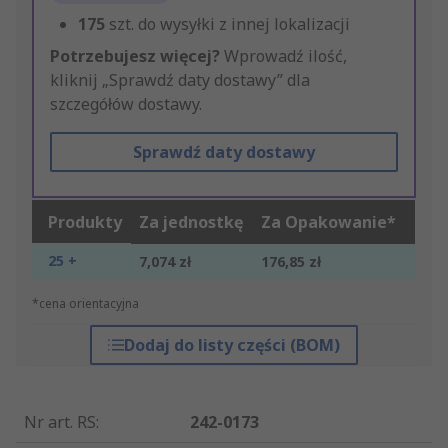
175
szt. do wysyłki z innej lokalizacji
Potrzebujesz więcej?
Wprowadź ilość,
kliknij „Sprawdź daty dostawy” dla
szczegółów dostawy.
Sprawdź daty dostawy
Produkty
Za jednostkę
Za Opakowanie*
25 +
7,074 zł
176,85 zł
*cena orientacyjna
Dodaj do listy części (BOM)
Nr art. RS
:
242-0173