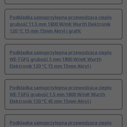
Podkładka samoprzylepna przewodząca ciepło
grubość 11.5 mm 1800 W/mK Wurth Elektronik
120 °C 15 mm 15mm Akryl i grafit
Podkładka samoprzylepna przewodząca ciepło
WE-TGFG grubość 5 mm 1800 W/mK Wurth
Elektronik 120 °C 15 mm 15mm Akryl i
Podkładka samoprzylepna przewodząca ciepło
WE-TGFG grubość 1.5 mm 1800 W/mK Wurth
Elektronik 120 °C 45 mm 15mm Akryl i
Podkładka samoprzylepna przewodząca ciepło