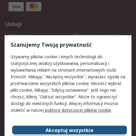
Usługi
Dostawa
Śledzenie przesyłek
Reklamacje i zwroty
Rejestracja
Szanujemy Twoją prywatność
Pomoc
Używamy plików cookie i innych technologii do
statystycznej analizy użytkowania, personalizacji i
Aspekty prawne
wyświetlania reklam na stronach internetowych osób
trzecich. Klikając "Akceptuj wszystkie", wyrażasz zgodę na
Bezpieczeństwo e-
Polityka dotycząca
przetwarzanie wszystkich plików cookie. Możesz wybrać
maila
plików cookie
pliki cookie, klikając "Edytuj ustawienia". Jeśli tego nie
Polityka prywatności
Użytkowanie witryny
chcesz, kliknij "Odrzuć wszystkie". Może to ograniczyć
Zastrzeżenia prawne
Warunki Sprzedaży
dostęp do niektórych funkcji. Więcej informacji można
znaleźć w naszej
polityce dotyczącej plików cookie
.
O firmie RS
Akceptuj wszystkie
Grupa RS
Kontakt