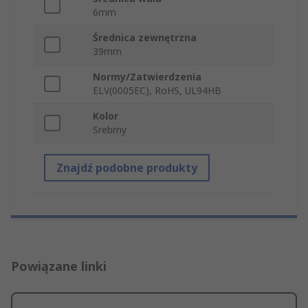
6mm
Średnica zewnętrzna
39mm
Normy/Zatwierdzenia
ELV(0005EC), RoHS, UL94HB
Kolor
Srebrny
Znajdź podobne produkty
Powiązane linki