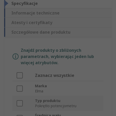
Specyfikacje
Informacje techniczne
Atesty i certyfikaty
Szczegółowe dane produktu
Znajdź produkty o zbliżonych
parametrach, wybierając jeden lub
więcej atrybutów.
Zaznacz wszystkie
Marka
Elma
Typ produktu
Pokrętło potencjometru
Średnica wału