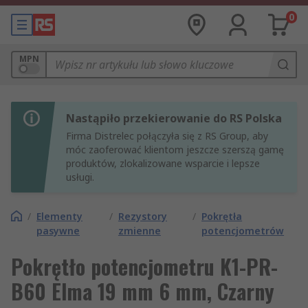
0
MPN
Nastąpiło przekierowanie do RS Polska
Firma Distrelec połączyła się z RS Group, aby
móc zaoferować klientom jeszcze szerszą gamę
produktów, zlokalizowane wsparcie i lepsze
usługi.
/
Elementy
/
Rezystory
/
Pokrętła
pasywne
zmienne
potencjometrów
Pokrętło potencjometru K1-PR-
B60 Elma 19 mm 6 mm, Czarny