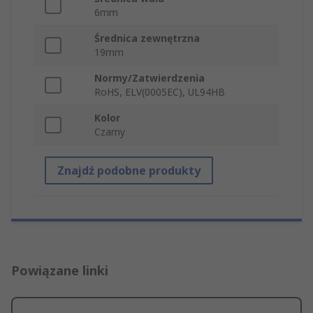
6mm
Średnica zewnętrzna
19mm
Normy/Zatwierdzenia
RoHS, ELV(0005EC), UL94HB
Kolor
Czarny
Znajdź podobne produkty
Powiązane linki