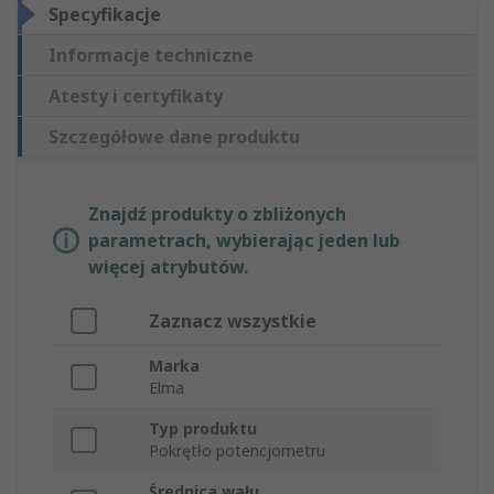
Specyfikacje
Informacje techniczne
Atesty i certyfikaty
Szczegółowe dane produktu
Znajdź produkty o zbliżonych
parametrach, wybierając jeden lub
więcej atrybutów.
Zaznacz wszystkie
Marka
Elma
Typ produktu
Pokrętło potencjometru
Średnica wału