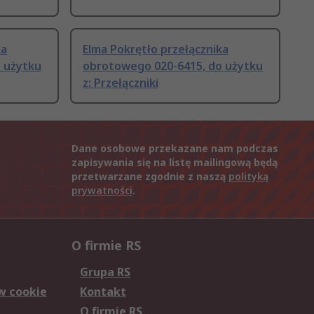
ka
Elma Pokrętło przełącznika
 użytku
obrotowego 020-6415, do użytku
z: Przełączniki
Dane osobowe przekazane nam podczas
zapisywania się na listę mailingową będą
przetwarzane zgodnie z naszą
polityką
prywatności
.
O firmie RS
Grupa RS
w cookie
Kontakt
O firmie RS