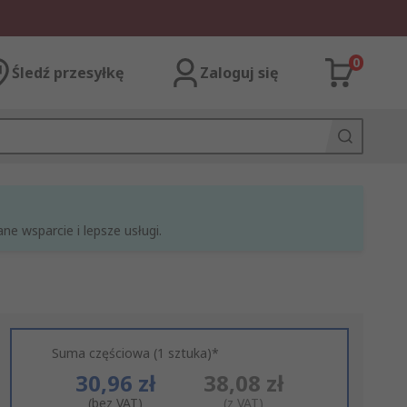
0
Śledź przesyłkę
Zaloguj się
e wsparcie i lepsze usługi.
Suma częściowa (1 sztuka)*
30,96 zł
38,08 zł
(bez VAT)
(z VAT)