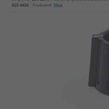
023-4420
Producent
:
Elma