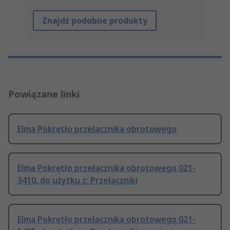
Znajdź podobne produkty
Powiązane linki
Elma Pokrętło przełącznika obrotowego
Elma Pokrętło przełącznika obrotowego 021-
3410, do użytku z: Przełączniki
Elma Pokrętło przełącznika obrotowego 021-