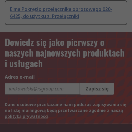
Elma Pokrętło przełącznika obrotowego 020-
6425, do użytku z: Przełączniki
Dowiedz się jako pierwszy o
naszych najnowszych produktach
i usługach
Adres e-mail
Zapisz się
Dane osobowe przekazane nam podczas zapisywania się
na listę mailingową będą przetwarzane zgodnie z naszą
polityką prywatności
.