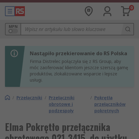
0
MPN
Nastąpiło przekierowanie do RS Polska
Firma Distrelec połączyła się z RS Group, aby
móc zaoferować klientom jeszcze szerszą gamę
produktów, zlokalizowane wsparcie i lepsze
usługi.
/
Przełączniki
/
Przełączniki
/
Pokrętła
obrotowe i
przełączników
podzespoły
pokrętnych
Elma Pokrętło przełącznika
obrotowego 021-3415, do użytku