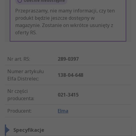
Obecnie niedostępne
Przepraszamy, nie mamy informacji, czy ten
produkt będzie jeszcze dostępny w
magazynie. Zostanie on wkrótce usunięty z
oferty RS.
Nr art. RS
:
289-0397
Numer artykułu
138-04-648
Elfa Distrelec
:
Nr części
021-3415
producenta
:
Producent
:
Elma
Specyfikacje