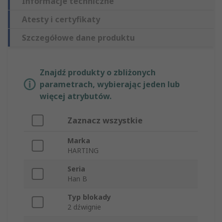
Informacje techniczne
Atesty i certyfikaty
Szczegółowe dane produktu
Znajdź produkty o zbliżonych
parametrach, wybierając jeden lub
więcej atrybutów.
Zaznacz wszystkie
Marka
HARTING
Seria
Han B
Typ blokady
2 dźwignie