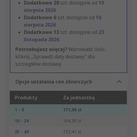
Dodatkowe
28
szt. dostępne od
10
sierpnia 2026
Dodatkowe
6
szt. dostępne od
10
sierpnia 2026
Dodatkowe
13
szt. dostępne od
23
listopada 2026
Potrzebujesz więcej?
Wprowadź ilość,
kliknij „Sprawdź daty dostawy” dla
szczegółów dostawy.
Opcje ustalania cen zbiorczych
Produkty
Za jednostkę
1 - 9
171,00 zł
10 - 24
164,39 zł
25 - 49
157,41 zł