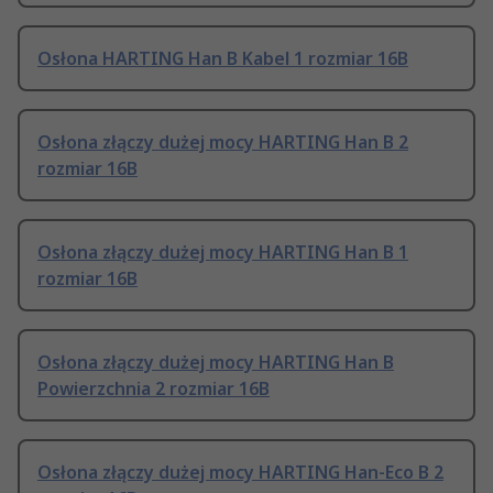
Osłona HARTING Han B Kabel 1 rozmiar 16B
Osłona złączy dużej mocy HARTING Han B 2
rozmiar 16B
Osłona złączy dużej mocy HARTING Han B 1
rozmiar 16B
Osłona złączy dużej mocy HARTING Han B
Powierzchnia 2 rozmiar 16B
Osłona złączy dużej mocy HARTING Han-Eco B 2