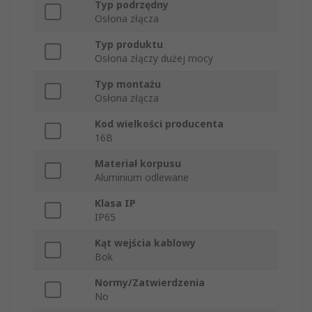
Typ podrzędny
Osłona złącza
Typ produktu
Osłona złączy dużej mocy
Typ montażu
Osłona złącza
Kod wielkości producenta
16B
Materiał korpusu
Aluminium odlewane
Klasa IP
IP65
Kąt wejścia kablowy
Bok
Normy/Zatwierdzenia
No