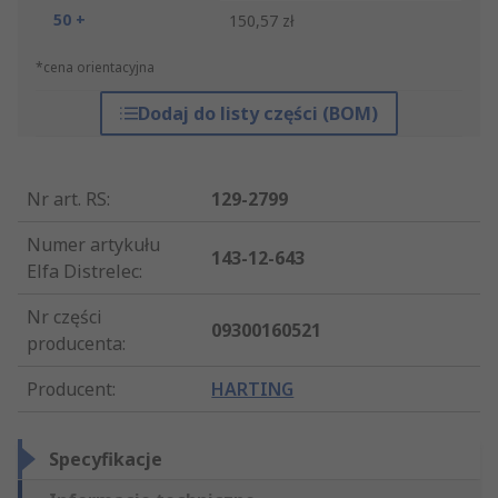
50 +
150,57 zł
*cena orientacyjna
Dodaj do listy części (BOM)
Nr art. RS
:
129-2799
Numer artykułu
143-12-643
Elfa Distrelec
:
Nr części
09300160521
producenta
:
Producent
:
HARTING
Specyfikacje