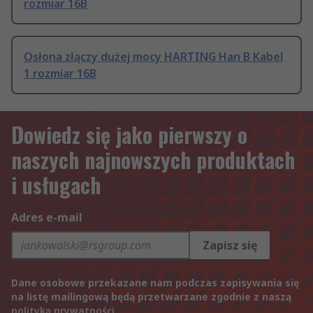
rozmiar 16B
Osłona złączy dużej mocy HARTING Han B Kabel
1 rozmiar 16B
Dowiedz się jako pierwszy o
naszych najnowszych produktach
i usługach
Adres e-mail
Zapisz się
Dane osobowe przekazane nam podczas zapisywania się
na listę mailingową będą przetwarzane zgodnie z naszą
polityką prywatności
.