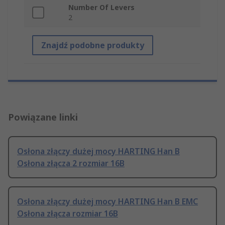
Number Of Levers
2
Znajdź podobne produkty
Powiązane linki
Osłona złączy dużej mocy HARTING Han B
Osłona złącza 2 rozmiar 16B
Osłona złączy dużej mocy HARTING Han B EMC
Osłona złącza rozmiar 16B