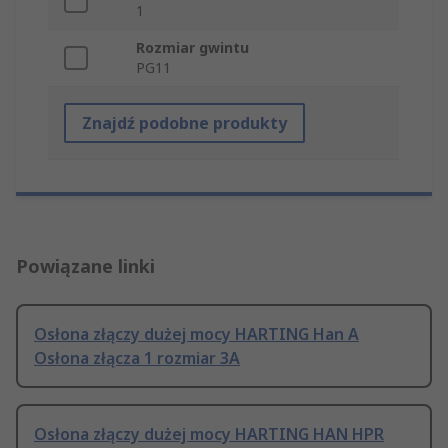
1
Rozmiar gwintu
PG11
Znajdź podobne produkty
Powiązane linki
Osłona złączy dużej mocy HARTING Han A
Osłona złącza 1 rozmiar 3A
Osłona złączy dużej mocy HARTING HAN HPR