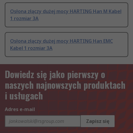
Osłona złączy dużej mocy HARTING Han M Kabel
1 rozmiar 3A
Osłona złączy dużej mocy HARTING Han EMC
Kabel 1 rozmiar 3A
Dowiedz się jako pierwszy o
naszych najnowszych produktach
i usługach
Adres e-mail
Zapisz się