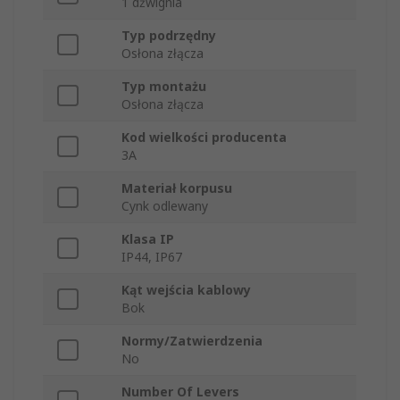
1 dźwignia
Typ podrzędny
Osłona złącza
Typ montażu
Osłona złącza
Kod wielkości producenta
3A
Materiał korpusu
Cynk odlewany
Klasa IP
IP44, IP67
Kąt wejścia kablowy
Bok
Normy/Zatwierdzenia
No
Number Of Levers