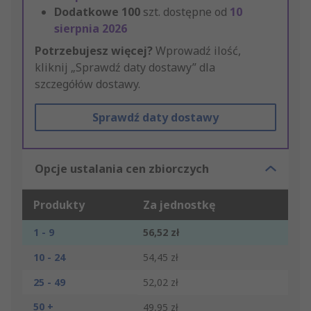
Dodatkowe
100
szt. dostępne od
10
sierpnia 2026
Potrzebujesz więcej?
Wprowadź ilość,
kliknij „Sprawdź daty dostawy” dla
szczegółów dostawy.
Sprawdź daty dostawy
Opcje ustalania cen zbiorczych
Produkty
Za jednostkę
1 - 9
56,52 zł
10 - 24
54,45 zł
25 - 49
52,02 zł
50 +
49,95 zł