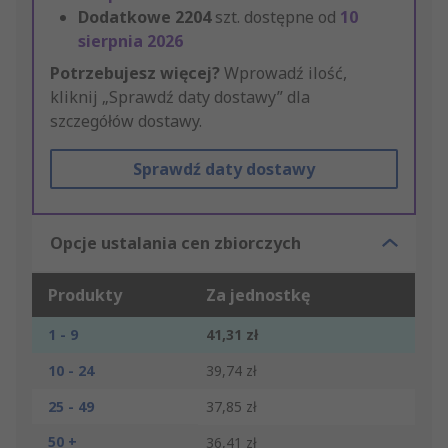
Dodatkowe
2204
szt. dostępne od
10
sierpnia 2026
Potrzebujesz więcej?
Wprowadź ilość,
kliknij „Sprawdź daty dostawy” dla
szczegółów dostawy.
Sprawdź daty dostawy
Opcje ustalania cen zbiorczych
Produkty
Za jednostkę
1 - 9
41,31 zł
10 - 24
39,74 zł
25 - 49
37,85 zł
50 +
36,41 zł