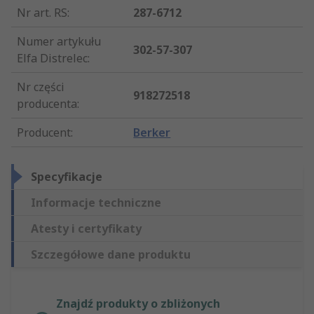
Nr art. RS
:
287-6712
Numer artykułu
302-57-307
Elfa Distrelec
:
Nr części
918272518
producenta
:
Producent
:
Berker
Specyfikacje
Informacje techniczne
Atesty i certyfikaty
Szczegółowe dane produktu
Znajdź produkty o zbliżonych