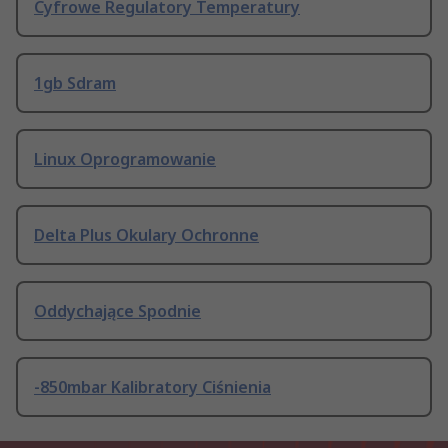
Cyfrowe Regulatory Temperatury
1gb Sdram
Linux Oprogramowanie
Delta Plus Okulary Ochronne
Oddychające Spodnie
-850mbar Kalibratory Ciśnienia