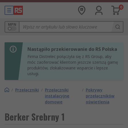
0
MPN
Nastąpiło przekierowanie do RS Polska
Firma Distrelec połączyła się z RS Group, aby
móc zaoferować klientom jeszcze szerszą gamę
produktów, zlokalizowane wsparcie i lepsze
usługi.
/
Przełączniki
/
Przełączniki
/
Pokrywy
instalacyjne
przełączników
domowe
oświetlenia
Berker Srebrny 1