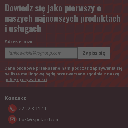
Dowiedz się jako pierwszy o
naszych najnowszych produktach
i usługach
Adres e-mail
Zapisz się
Dane osobowe przekazane nam podczas zapisywania się
na listę mailingową będą przetwarzane zgodnie z naszą
polityką prywatności
.
Kontakt
22 22 3 11 11
bok@rspoland.com