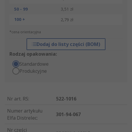
50 - 99
3,51 zł
100 +
2,79 zł
*cena orientacyjna
Dodaj do listy części (BOM)
Rodzaj opakowania:
Standardowe
Produkcyjne
Nr art. RS
:
522-1016
Numer artykułu
301-94-067
Elfa Distrelec
:
Nr części