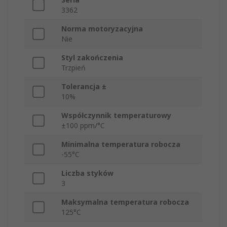
3362
Norma motoryzacyjna
Nie
Styl zakończenia
Trzpień
Tolerancja ±
10%
Współczynnik temperaturowy
±100 ppm/°C
Minimalna temperatura robocza
-55°C
Liczba styków
3
Maksymalna temperatura robocza
125°C