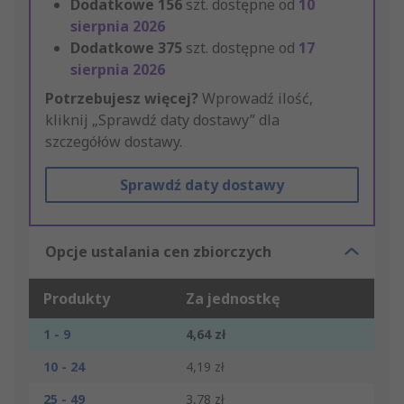
Dodatkowe
156
szt. dostępne od
10
sierpnia 2026
Dodatkowe
375
szt. dostępne od
17
sierpnia 2026
Potrzebujesz więcej?
Wprowadź ilość,
kliknij „Sprawdź daty dostawy” dla
szczegółów dostawy.
Sprawdź daty dostawy
Opcje ustalania cen zbiorczych
Produkty
Za jednostkę
1 - 9
4,64 zł
10 - 24
4,19 zł
25 - 49
3,78 zł