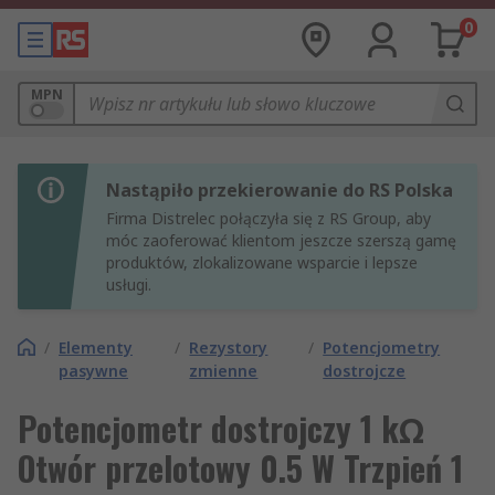
0
MPN
Nastąpiło przekierowanie do RS Polska
Firma Distrelec połączyła się z RS Group, aby
móc zaoferować klientom jeszcze szerszą gamę
produktów, zlokalizowane wsparcie i lepsze
usługi.
/
Elementy
/
Rezystory
/
Potencjometry
pasywne
zmienne
dostrojcze
Potencjometr dostrojczy 1 kΩ
Otwór przelotowy 0.5 W Trzpień 1