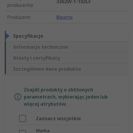
3362W-1-102LF
producenta
:
Producent
:
Bourns
Specyfikacje
Informacje techniczne
Atesty i certyfikaty
Szczegółowe dane produktu
Znajdź produkty o zbliżonych
parametrach, wybierając jeden lub
więcej atrybutów.
Zaznacz wszystkie
Marka