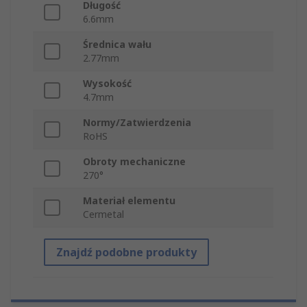
Długość
6.6mm
Średnica wału
2.77mm
Wysokość
4.7mm
Normy/Zatwierdzenia
RoHS
Obroty mechaniczne
270°
Materiał elementu
Cermetal
Znajdź podobne produkty