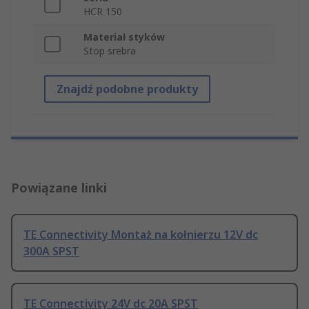
HCR 150
Materiał styków
Stop srebra
Znajdź podobne produkty
Powiązane linki
TE Connectivity Montaż na kołnierzu 12V dc
300A SPST
TE Connectivity 24V dc 20A SPST