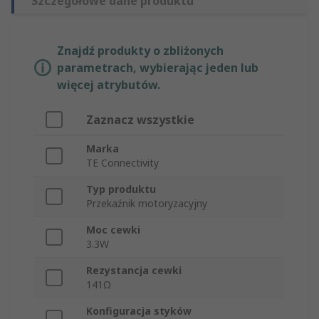
Szczegółowe dane produktu
Znajdź produkty o zbliżonych
parametrach, wybierając jeden lub
więcej atrybutów.
Zaznacz wszystkie
Marka
TE Connectivity
Typ produktu
Przekaźnik motoryzacyjny
Moc cewki
3.3W
Rezystancja cewki
141Ω
Konfiguracja styków