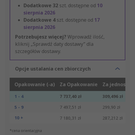
Dodatkowe
32
szt. dostępne od
10
sierpnia 2026
Dodatkowe
4
szt. dostępne od
17
sierpnia 2026
Potrzebujesz więcej?
Wprowadź ilość,
kliknij „Sprawdź daty dostawy” dla
szczegółów dostawy.
Opcje ustalania cen zbiorczych
Opakowanie (-a)
Za Opakowanie
Za jednostkę
1 - 4
7 737,40 zł
309,496 zł
5 - 9
7 497,51 zł
299,90 zł
10 +
7 180,31 zł
287,212 zł
*cena orientacyjna