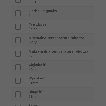
SPST
Liczba Biegunów
1
Typ złącza
Śruba
Minimalna temperatura robocza
-40°C
Maksymalna temperatura robocza
125°C
Głębokość
40mm
Wysokość
71mm
Długość
63mm
Seria