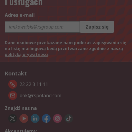
i usługach
Adres e-mail
Zapisz się
Dane osobowe przekazane nam podczas zapisywania się
na listę mailingową będą przetwarzane zgodnie z naszą
polityką prywatności
.
Kontakt
22 22 3 11 11
bok@rspoland.com
Znajdź nas na
Akceptujemy