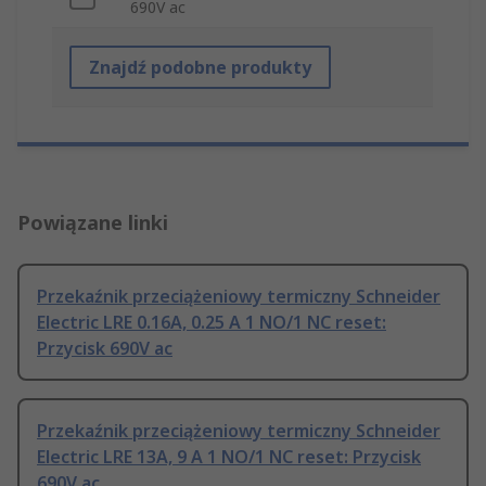
690V ac
Znajdź podobne produkty
Powiązane linki
Przekaźnik przeciążeniowy termiczny Schneider
Electric LRE 0.16A, 0.25 A 1 NO/1 NC reset:
Przycisk 690V ac
Przekaźnik przeciążeniowy termiczny Schneider
Electric LRE 13A, 9 A 1 NO/1 NC reset: Przycisk
690V ac