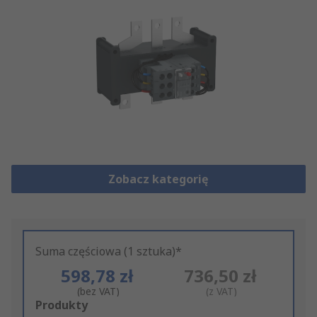
Zobacz kategorię
Suma częściowa (1 sztuka)*
598,78 zł
736,50 zł
(bez VAT)
(z VAT)
Add
Produkty