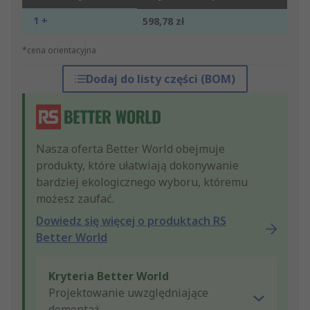
1 +
598,78 zł
*cena orientacyjna
Dodaj do listy części (BOM)
Nasza oferta Better World obejmuje
produkty, które ułatwiają dokonywanie
bardziej ekologicznego wyboru, któremu
możesz zaufać.
Dowiedz się więcej o produktach RS
Better World
Kryteria Better World
Projektowanie uwzględniające
demontaż