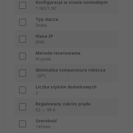
Konfiguracja w stanie normalnym
1 NO/1 NC
Typ złącza
Śruba
Klasa IP
IP00
Metoda resetowania
Przycisk
Minimalna temperatura robocza
-20°C
Liczba styków dodatkowych
2
Regulowany zakres prądu
62 → 99 A
Szerokość
141mm