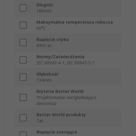
Długość
180mm
Maksymalna temperatura robocza
60°C
Napięcie styku
690V ac
Normy/Zatwierdzenia
IEC 60947-4-1, IEC 60947-5-1
Głębokość
134mm
Kryteria Better World
Projektowanie uwzględniające
demontaż
Better World produkty
Tak
Napięcie sterujące