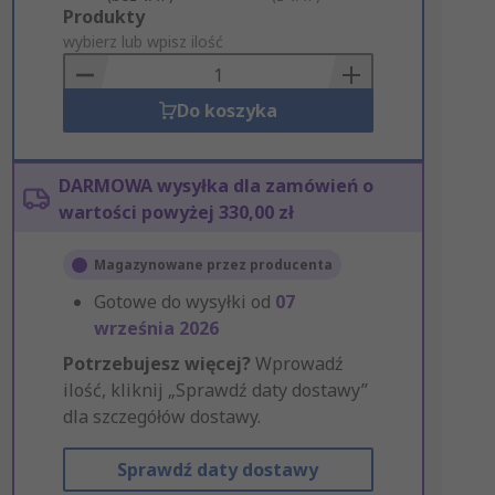
Add
Produkty
to
wybierz lub wpisz ilość
Basket
Do koszyka
DARMOWA wysyłka dla zamówień o
wartości powyżej 330,00 zł
Magazynowane przez producenta
Gotowe do wysyłki od
07
września 2026
Potrzebujesz więcej?
Wprowadź
ilość, kliknij „Sprawdź daty dostawy”
dla szczegółów dostawy.
Sprawdź daty dostawy