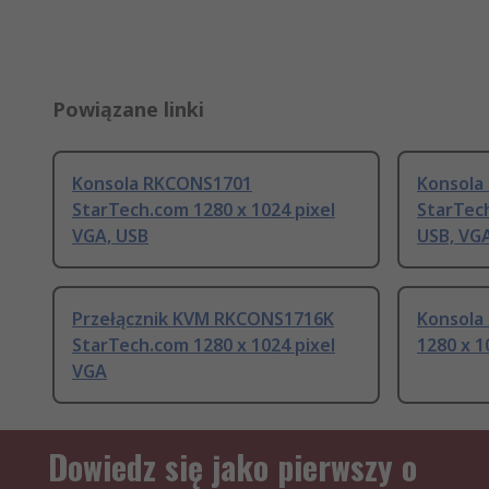
Powiązane linki
Konsola RKCONS1701
Konsola
StarTech.com 1280 x 1024 pixel
StarTech
VGA, USB
USB, VG
Przełącznik KVM RKCONS1716K
Konsola
StarTech.com 1280 x 1024 pixel
1280 x 1
VGA
Dowiedz się jako pierwszy o