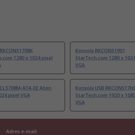
 RKCONS1708K
Konsola RKCONS1901
.com 1280 x 1024 pixel
StarTech.com 1280 x 1024
A
VGA
 CL5708M-ATA-EE Aten
Konsola USB RKCONS17H
024 pixel VGA
StarTech.com 1920 x 1080
VGA
Adres e-mail