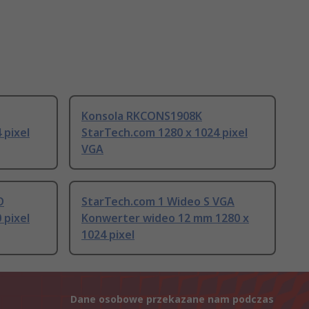
Konsola RKCONS1908K
 pixel
StarTech.com 1280 x 1024 pixel
VGA
D
StarTech.com 1 Wideo S VGA
 pixel
Konwerter wideo 12 mm 1280 x
1024 pixel
Dane osobowe przekazane nam podczas