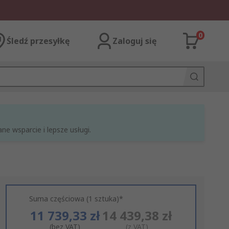
0
Śledź przesyłkę
Zaloguj się
e wsparcie i lepsze usługi.
Suma częściowa (1 sztuka)*
11 739,33 zł
14 439,38 zł
(bez VAT)
(z VAT)