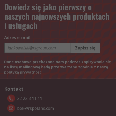
Dowiedz się jako pierwszy o
naszych najnowszych produktach
i usługach
Adres e-mail
Zapisz się
Dane osobowe przekazane nam podczas zapisywania się
na listę mailingową będą przetwarzane zgodnie z naszą
polityką prywatności
.
Kontakt
22 22 3 11 11
bok@rspoland.com