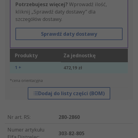
Potrzebujesz więcej?
Wprowadź ilość,
kliknij „Sprawdź daty dostawy” dla
szczegółów dostawy.
Sprawdź daty dostawy
Produkty
Za jednostkę
1 +
472,19 zł
*cena orientacyjna
Dodaj do listy części (BOM)
Nr art. RS
:
280-2860
Numer artykułu
303-82-805
Elfa Distrelec
: