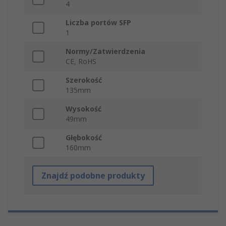
4
Liczba portów SFP
1
Normy/Zatwierdzenia
CE, RoHS
Szerokość
135mm
Wysokość
49mm
Głębokość
160mm
Znajdź podobne produkty