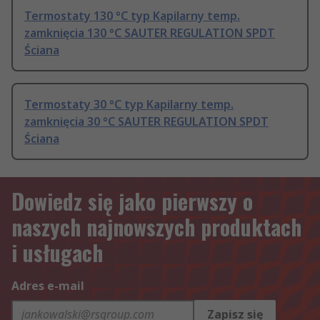
Termostaty 130 °C typ Kapilarny temp.
zamknięcia 130 °C SAUTER REGULATION SPDT
Ściana
Termostaty 30 °C typ Kapilarny temp.
zamknięcia 30 °C SAUTER REGULATION SPDT
Ściana
Dowiedz się jako pierwszy o
naszych najnowszych produktach
i usługach
Adres e-mail
Zapisz się