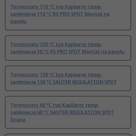
Termostaty 110 °C typ Kapilarny temp.
zamknięcia 110 °C RS PRO SPDT Montaż na
panelu
Termostaty 330 °C typ Kapilarny temp.
zamknięcia 50 °C RS PRO SPDT Montaż na panelu
Termostaty 130 °C typ Kapilarny temp.
zamknięcia 130 °C SAUTER REGULATION SPDT
Termostaty 60 °C typ Kapilarny temp.
zamknięcia 60 °C SAUTER REGULATION SPDT
Ściana