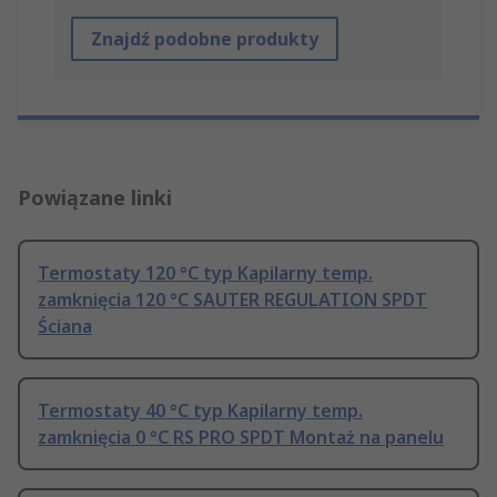
Znajdź podobne produkty
Powiązane linki
Termostaty 120 °C typ Kapilarny temp.
zamknięcia 120 °C SAUTER REGULATION SPDT
Ściana
Termostaty 40 °C typ Kapilarny temp.
zamknięcia 0 °C RS PRO SPDT Montaż na panelu