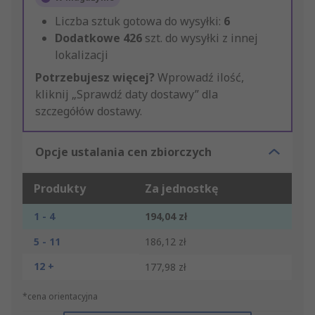
Liczba sztuk gotowa do wysyłki:
6
Dodatkowe
426
szt. do wysyłki z innej
lokalizacji
Potrzebujesz więcej?
Wprowadź ilość,
kliknij „Sprawdź daty dostawy” dla
szczegółów dostawy.
Opcje ustalania cen zbiorczych
Produkty
Za jednostkę
1 - 4
194,04 zł
5 - 11
186,12 zł
12 +
177,98 zł
*cena orientacyjna