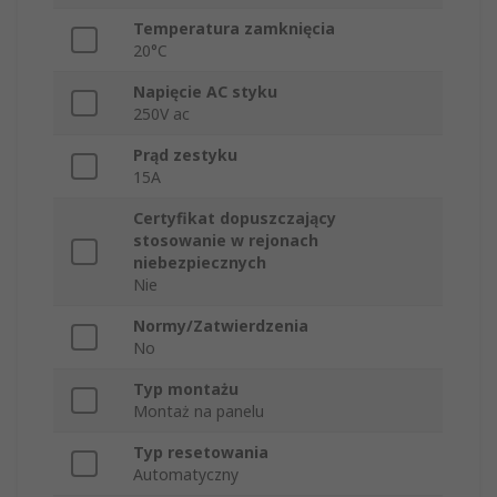
Temperatura zamknięcia
20°C
Napięcie AC styku
250V ac
Prąd zestyku
15A
Certyfikat dopuszczający
stosowanie w rejonach
niebezpiecznych
Nie
Normy/Zatwierdzenia
No
Typ montażu
Montaż na panelu
Typ resetowania
Automatyczny