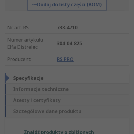
Dodaj do listy części (BOM)
Nr art. RS
:
733-4710
Numer artykułu
304-04-825
Elfa Distrelec
:
Producent
:
RS PRO
Specyfikacje
Informacje techniczne
Atesty i certyfikaty
Szczegółowe dane produktu
Znajdź produkty o zbliżonych