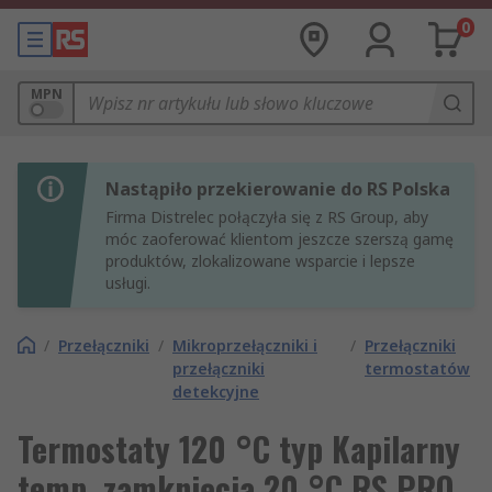
0
MPN
Nastąpiło przekierowanie do RS Polska
Firma Distrelec połączyła się z RS Group, aby
móc zaoferować klientom jeszcze szerszą gamę
produktów, zlokalizowane wsparcie i lepsze
usługi.
/
Przełączniki
/
Mikroprzełączniki i
/
Przełączniki
przełączniki
termostatów
detekcyjne
Termostaty 120 °C typ Kapilarny
temp. zamknięcia 20 °C RS PRO