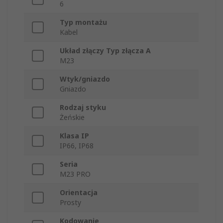
6
Typ montażu
Kabel
Układ złączy Typ złącza A
M23
Wtyk/gniazdo
Gniazdo
Rodzaj styku
Żeńskie
Klasa IP
IP66, IP68
Seria
M23 PRO
Orientacja
Prosty
Kodowanie