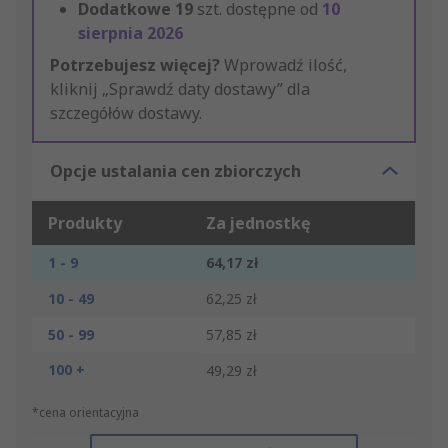
Dodatkowe
19
szt. dostępne od
10
sierpnia 2026
Potrzebujesz więcej?
Wprowadź ilość,
kliknij „Sprawdź daty dostawy” dla
szczegółów dostawy.
Opcje ustalania cen zbiorczych
Produkty
Za jednostkę
1 - 9
64,17 zł
10 - 49
62,25 zł
50 - 99
57,85 zł
100 +
49,29 zł
*cena orientacyjna