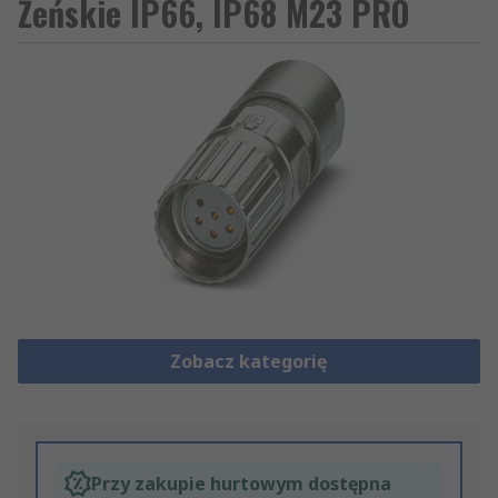
Żeńskie IP66, IP68 M23 PRO
Zobacz kategorię
Przy zakupie hurtowym dostępna