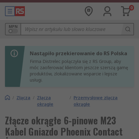
0
MPN
Nastąpiło przekierowanie do RS Polska
Firma Distrelec połączyła się z RS Group, aby
móc zaoferować klientom jeszcze szerszą gamę
produktów, zlokalizowane wsparcie i lepsze
usługi.
/
Złącza
/
Złącza
/
Przemysłowe złącza
okrągłe
okrągłe
Złącze okrągłe 6-pinowe M23
Kabel Gniazdo Phoenix Contact