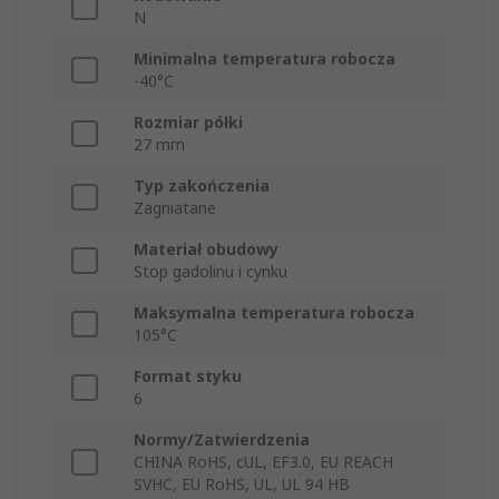
N
Minimalna temperatura robocza
-40°C
Rozmiar półki
27 mm
Typ zakończenia
Zagniatane
Materiał obudowy
Stop gadolinu i cynku
Maksymalna temperatura robocza
105°C
Format styku
6
Normy/Zatwierdzenia
CHINA RoHS, cUL, EF3.0, EU REACH
SVHC, EU RoHS, UL, UL 94 HB