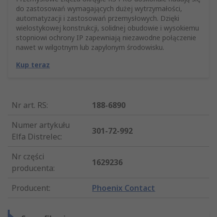
do zastosowań wymagających dużej wytrzymałości,
automatyzacji i zastosowań przemysłowych. Dzięki
wielostykowej konstrukcji, solidnej obudowie i wysokiemu
stopniowi ochrony IP zapewniają niezawodne połączenie
nawet w wilgotnym lub zapylonym środowisku.
Kup teraz
Nr art. RS
:
188-6890
Numer artykułu
301-72-992
Elfa Distrelec
:
Nr części
1629236
producenta
:
Producent
:
Phoenix Contact