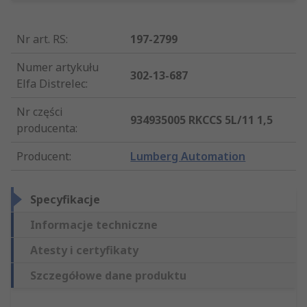
Nr art. RS
:
197-2799
Numer artykułu
302-13-687
Elfa Distrelec
:
Nr części
934935005 RKCCS 5L/11 1,5
producenta
:
Producent
:
Lumberg Automation
Specyfikacje
Informacje techniczne
Atesty i certyfikaty
Szczegółowe dane produktu