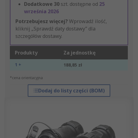
Dodatkowe
30
szt. dostępne od
25
września 2026
Potrzebujesz więcej?
Wprowadź ilość,
kliknij „Sprawdź daty dostawy” dla
szczegółów dostawy.
Produkty
Za jednostkę
1 +
188,85 zł
*cena orientacyjna
Dodaj do listy części (BOM)