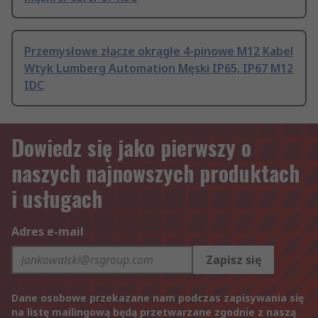
Przemysłowe złącze okrągłe 4-pinowe M12 Kabel
Wtyk Lumberg Automation Męski IP65, IP67 M12
IDC
Dowiedz się jako pierwszy o
naszych najnowszych produktach
i usługach
Adres e-mail
Zapisz się
Dane osobowe przekazane nam podczas zapisywania się
na listę mailingową będą przetwarzane zgodnie z naszą