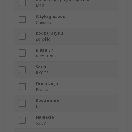
M12
Wtyk/gniazdo
Gniazdo
Rodzaj styku
Żeńskie
Klasa IP
IP65, IP67
Seria
RKCCS
Orientacja
Prosty
Kodowanie
L
Napięcie
63.0V