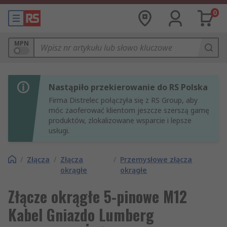
0
MPN
Nastąpiło przekierowanie do RS Polska
Firma Distrelec połączyła się z RS Group, aby
móc zaoferować klientom jeszcze szerszą gamę
produktów, zlokalizowane wsparcie i lepsze
usługi.
/
Złącza
/
Złącza
/
Przemysłowe złącza
okrągłe
okrągłe
Złącze okrągłe 5-pinowe M12
Kabel Gniazdo Lumberg