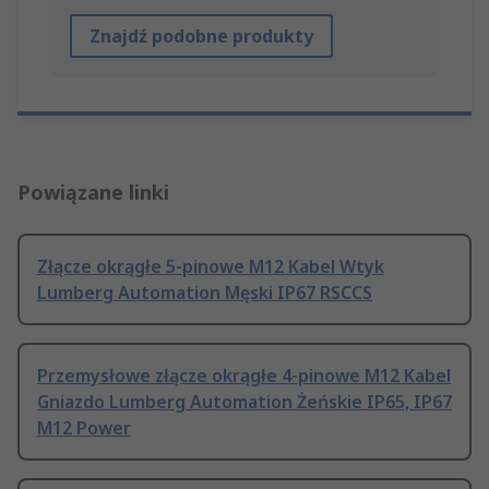
Znajdź podobne produkty
Powiązane linki
Złącze okrągłe 5-pinowe M12 Kabel Wtyk
Lumberg Automation Męski IP67 RSCCS
Przemysłowe złącze okrągłe 4-pinowe M12 Kabel
Gniazdo Lumberg Automation Żeńskie IP65, IP67
M12 Power