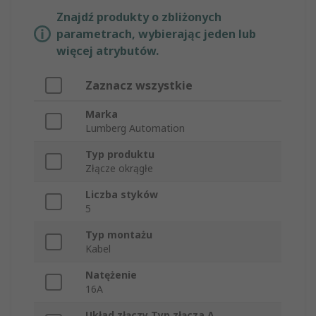
Znajdź produkty o zbliżonych
parametrach, wybierając jeden lub
więcej atrybutów.
Zaznacz wszystkie
Marka
Lumberg Automation
Typ produktu
Złącze okrągłe
Liczba styków
5
Typ montażu
Kabel
Natężenie
16A
Układ złączy Typ złącza A