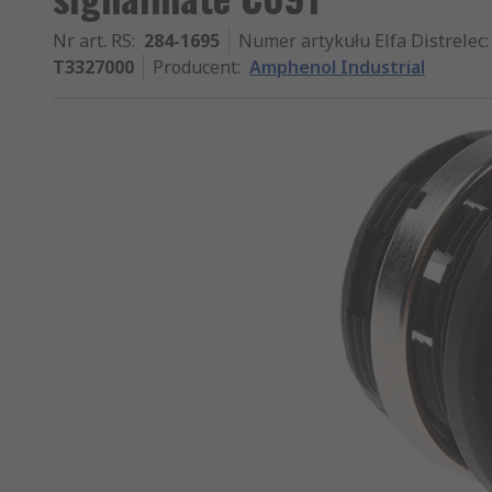
Nr art. RS
:
284-1695
Numer artykułu Elfa Distrelec
:
T3327000
Producent
:
Amphenol Industrial