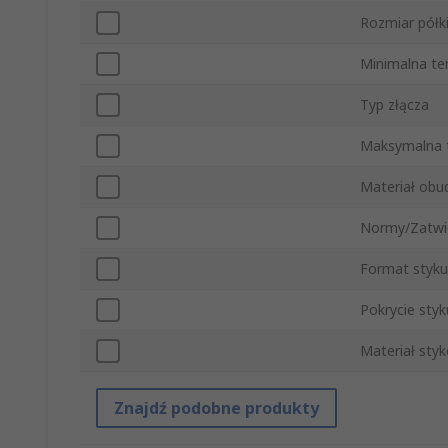
Rozmiar półk
Minimalna te
Typ złącza
Maksymalna 
Materiał ob
Normy/Zatwi
Format styku
Pokrycie styk
Materiał sty
Znajdź podobne produkty