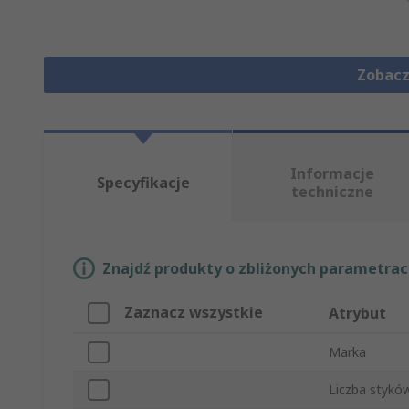
Zobacz
Informacje
Specyfikacje
techniczne
Znajdź produkty o zbliżonych parametrach
Zaznacz wszystkie
Atrybut
Marka
Liczba stykó