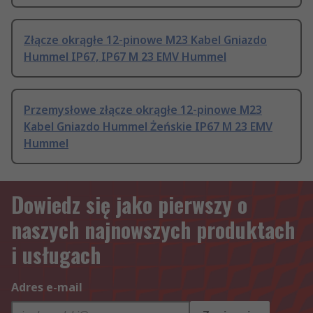
Złącze okrągłe 12-pinowe M23 Kabel Gniazdo
Hummel IP67, IP67 M 23 EMV Hummel
Przemysłowe złącze okrągłe 12-pinowe M23
Kabel Gniazdo Hummel Żeńskie IP67 M 23 EMV
Hummel
Dowiedz się jako pierwszy o
naszych najnowszych produktach
i usługach
Adres e-mail