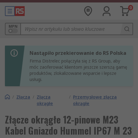
0
MPN
Nastąpiło przekierowanie do RS Polska
Firma Distrelec połączyła się z RS Group, aby
móc zaoferować klientom jeszcze szerszą gamę
produktów, zlokalizowane wsparcie i lepsze
usługi.
/
Złącza
/
Złącza
/
Przemysłowe złącza
okrągłe
okrągłe
Złącze okrągłe 12-pinowe M23
Kabel Gniazdo Hummel IP67 M 23