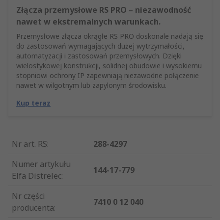
Złącza przemysłowe RS PRO – niezawodność
nawet w ekstremalnych warunkach.
Przemysłowe złącza okrągłe RS PRO doskonale nadają się
do zastosowań wymagających dużej wytrzymałości,
automatyzacji i zastosowań przemysłowych. Dzięki
wielostykowej konstrukcji, solidnej obudowie i wysokiemu
stopniowi ochrony IP zapewniają niezawodne połączenie
nawet w wilgotnym lub zapylonym środowisku.
Kup teraz
Nr art. RS
:
288-4297
Numer artykułu
144-17-779
Elfa Distrelec
:
Nr części
7410 0 12 040
producenta
: