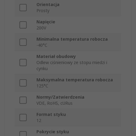
Orientacja
Prosty
Napięcie
200V
Minimalna temperatura robocza
-40°C
Materiał obudowy
Odlew ciśnieniowy ze stopu miedzi i
cynku
Maksymalna temperatura robocza
125°C
Normy/Zatwierdzenia
VDE, RoHS, cURus
Format styku
12
Pokrycie styku