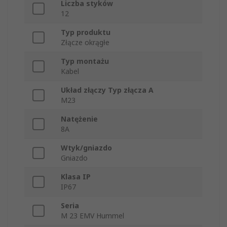
Liczba styków
12
Typ produktu
Złącze okrągłe
Typ montażu
Kabel
Układ złączy Typ złącza A
M23
Natężenie
8A
Wtyk/gniazdo
Gniazdo
Klasa IP
IP67
Seria
M 23 EMV Hummel