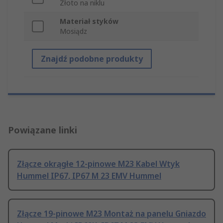
Złoto na niklu
Materiał styków
Mosiądz
Znajdź podobne produkty
Powiązane linki
Złącze okrągłe 12-pinowe M23 Kabel Wtyk
Hummel IP67, IP67 M 23 EMV Hummel
Złącze 19-pinowe M23 Montaż na panelu Gniazdo