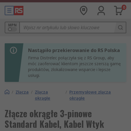
0
MPN
Nastąpiło przekierowanie do RS Polska
Firma Distrelec połączyła się z RS Group, aby
móc zaoferować klientom jeszcze szerszą gamę
produktów, zlokalizowane wsparcie i lepsze
usługi.
/
Złącza
/
Złącza
/
Przemysłowe złącza
okrągłe
okrągłe
Złącze okrągłe 3-pinowe
Standard Kabel, Kabel Wtyk