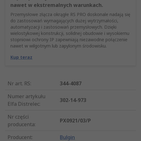
nawet w ekstremalnych warunkach.
Przemysłowe złącza okrągłe RS PRO doskonale nadają się
do zastosowań wymagających dużej wytrzymałości,
automatyzacji i zastosowań przemysłowych. Dzięki
wielostykowej konstrukcji, solidnej obudowie i wysokiemu
stopniowi ochrony IP zapewniają niezawodne połączenie
nawet w wilgotnym lub zapylonym środowisku.
Kup teraz
Nr art. RS
:
344-4087
Numer artykułu
302-14-973
Elfa Distrelec
:
Nr części
PX0921/03/P
producenta
:
Producent
:
Bulgin