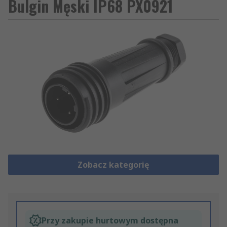
Bulgin Męski IP68 PX0921
Zobacz kategorię
Przy zakupie hurtowym dostępna