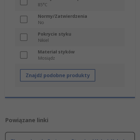
85°C
Normy/Zatwierdzenia
No
Pokrycie styku
Nikiel
Materiał styków
Mosiądz
Znajdź podobne produkty
Powiązane linki