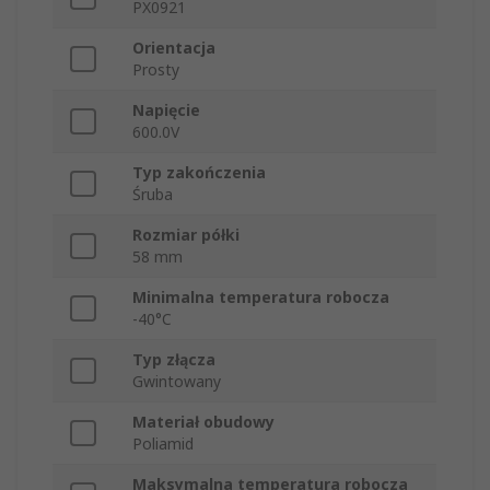
PX0921
Orientacja
Prosty
Napięcie
600.0V
Typ zakończenia
Śruba
Rozmiar półki
58 mm
Minimalna temperatura robocza
-40°C
Typ złącza
Gwintowany
Materiał obudowy
Poliamid
Maksymalna temperatura robocza