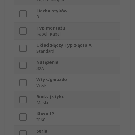
Liczba styków
3
Typ montażu
Kabel, Kabel
Układ złączy Typ złącza A
Standard
Natężenie
32A
Wtyk/gniazdo
Wtyk
Rodzaj styku
Męski
Klasa IP
IP68
Seria