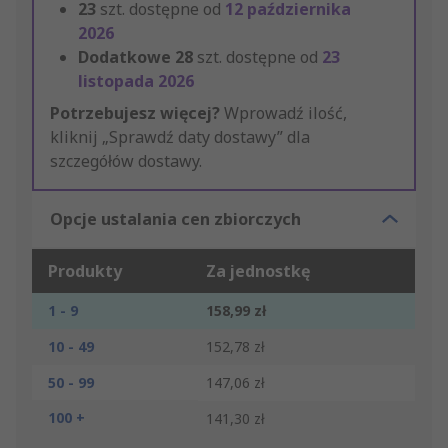
23
szt. dostępne od
12 października
2026
Dodatkowe
28
szt. dostępne od
23
listopada 2026
Potrzebujesz więcej?
Wprowadź ilość,
kliknij „Sprawdź daty dostawy” dla
szczegółów dostawy.
Opcje ustalania cen zbiorczych
Produkty
Za jednostkę
1 - 9
158,99 zł
10 - 49
152,78 zł
50 - 99
147,06 zł
100 +
141,30 zł