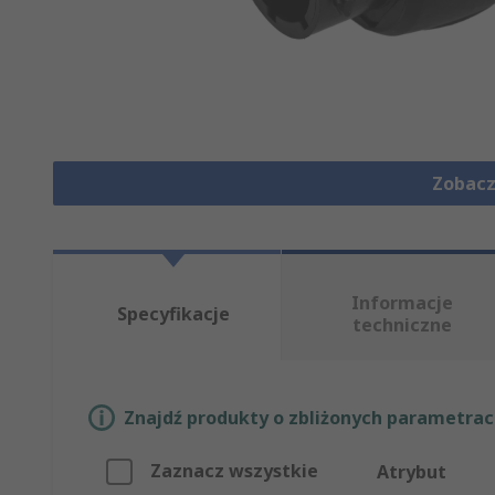
Zobacz
Informacje
Specyfikacje
techniczne
Znajdź produkty o zbliżonych parametrach
Zaznacz wszystkie
Atrybut