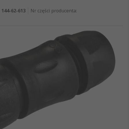
144-62-613
Nr części producenta
: