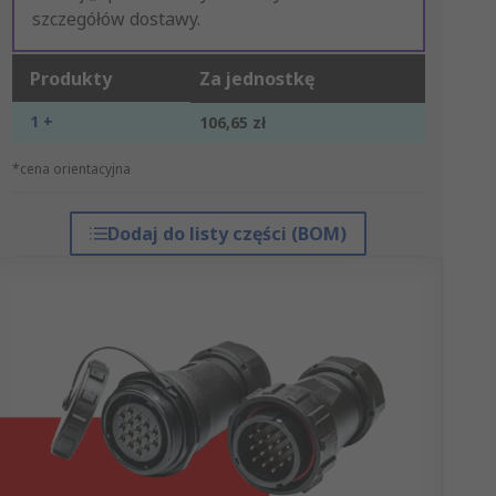
szczegółów dostawy.
Produkty
Za jednostkę
1 +
106,65 zł
*cena orientacyjna
Dodaj do listy części (BOM)