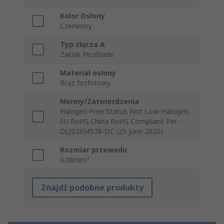
Kolor Osłony
Czerwony
Typ złącza A
Zacisk Picoblade
Materiał osłony
Brąz fosforowy
Normy/Zatwierdzenia
Halogen-Free Status Not Low-Halogen,
EU RoHS China RoHS Compliant Per -
D(2020)4578-DC (25 June 2020)
Rozmiar przewodu
0.08mm²
Znajdź podobne produkty