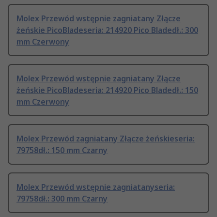
Molex Przewód wstępnie zagniatany Złącze
żeńskie PicoBladeseria: 214920 Pico Bladedł.: 300
mm Czerwony
Molex Przewód wstępnie zagniatany Złącze
żeńskie PicoBladeseria: 214920 Pico Bladedł.: 150
mm Czerwony
Molex Przewód zagniatany Złącze żeńskieseria:
79758dł.: 150 mm Czarny
Molex Przewód wstępnie zagniatanyseria:
79758dł.: 300 mm Czarny