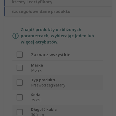
Atesty i certyfikaty
Szczegółowe dane produktu
Znajdź produkty o zbliżonych
parametrach, wybierając jeden lub
więcej atrybutów.
Zaznacz wszystkie
Marka
Molex
Typ produktu
Przewód zagniatany
Seria
79758
Długość kabla
304mm