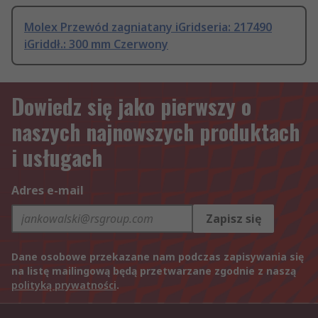
Molex Przewód zagniatany iGridseria: 217490
iGriddł.: 300 mm Czerwony
Dowiedz się jako pierwszy o
naszych najnowszych produktach
i usługach
Adres e-mail
Zapisz się
Dane osobowe przekazane nam podczas zapisywania się
na listę mailingową będą przetwarzane zgodnie z naszą
polityką prywatności
.