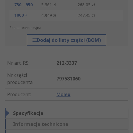
750 - 950
5,361 zł
268,05 zł
1000 +
4,949 zł
247,45 zł
*cena orientacyjna
Dodaj do listy części (BOM)
Nr art. RS
:
212-3337
Nr części
797581060
producenta
:
Producent
:
Molex
Specyfikacje
Informacje techniczne