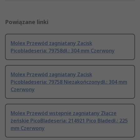
Powiązane linki
Molex Przewód zagniatany Zacisk
Picobladeseria: 79758dł.: 304 mm Czerwony
Molex Przewód zagniatany Zacisk
Picobladeseria: 79758 Niezakończonydł.: 304 mm
Czerwony
Molex Przewód wstępnie zagniatany Złącze
żeńskie PicoBladeseria: 214921 Pico Bladedł.: 225
mm Czerwony