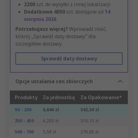
2200
szt. do wysyłki z innej lokalizacji
Dodatkowe
4050
szt. dostępne od
14
sierpnia 2026
Potrzebujesz więcej?
Wprowadź ilość,
kliknij „Sprawdź daty dostawy” dla
szczegółów dostawy.
Sprawdź daty dostawy
Opcje ustalania cen zbiorczych
Produkty
Za jednostkę
Za Opakowanie*
50 - 200
6,846 zł
342,30 zł
250 - 450
6,203 zł
310,15 zł
500 - 700
5,58 zł
279,00 zł