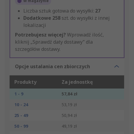
W magazynie
Liczba sztuk gotowa do wysyłki:
27
Dodatkowe
258
szt. do wysyłki z innej
lokalizacji
Potrzebujesz więcej?
Wprowadź ilość,
kliknij „Sprawdź daty dostawy” dla
szczegółów dostawy.
Opcje ustalania cen zbiorczych
Produkty
Za jednostkę
1 - 9
57,84 zł
10 - 24
53,19 zł
25 - 49
50,94 zł
50 - 99
49,19 zł