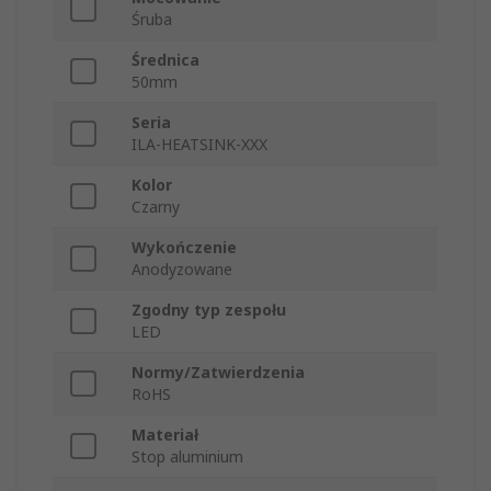
Śruba
Średnica
50mm
Seria
ILA-HEATSINK-XXX
Kolor
Czarny
Wykończenie
Anodyzowane
Zgodny typ zespołu
LED
Normy/Zatwierdzenia
RoHS
Materiał
Stop aluminium