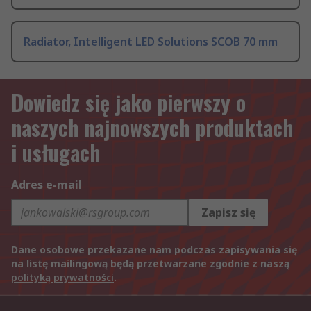
Radiator, Intelligent LED Solutions SCOB 70 mm
Dowiedz się jako pierwszy o
naszych najnowszych produktach
i usługach
Adres e-mail
Zapisz się
Dane osobowe przekazane nam podczas zapisywania się
na listę mailingową będą przetwarzane zgodnie z naszą
polityką prywatności
.