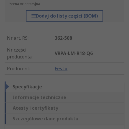
*cena orientacyjna
Dodaj do listy części (BOM)
Nr art. RS
:
362-508
Nr części
VRPA-LM-R18-Q6
producenta
:
Producent
:
Festo
Specyfikacje
Informacje techniczne
Atesty i certyfikaty
Szczegółowe dane produktu