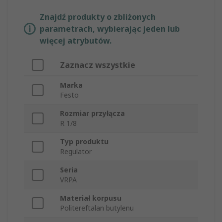
Znajdź produkty o zbliżonych
parametrach, wybierając jeden lub
więcej atrybutów.
Zaznacz wszystkie
Marka
Festo
Rozmiar przyłącza
R 1/8
Typ produktu
Regulator
Seria
VRPA
Materiał korpusu
Politereftalan butylenu