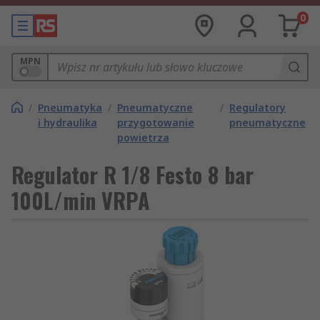
0
MPN
/
Pneumatyka
/
Pneumatyczne
/
Regulatory
i hydraulika
przygotowanie
pneumatyczne
powietrza
Regulator R 1/8 Festo 8 bar
100L/min VRPA