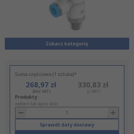
Zobacz kategorię
Suma częściowa (1 sztuka)*
268,97 zł
330,83 zł
(bez VAT)
(z VAT)
Add
Produkty
to
wybierz lub wpisz ilość
Basket
Sprawdź daty dostawy