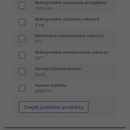
Maksymalne natężenie przepływu
100L/min
Maksymalne ciśnienie robocze
8 bar
Minimalna temperatura robocza
0°C
Maksymalna temperatura robocza
60°C
Normy/Zatwierdzenia
RoHS
Numer modelu
8086010
Znajdź podobne produkty