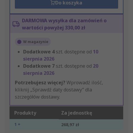
Do koszyka
DARMOWA wysyłka dla zamówień o
wartości powyżej 330,00 zł
W magazynie
Dodatkowe
4
szt. dostępne od
10
sierpnia 2026
Dodatkowe
7
szt. dostępne od
20
sierpnia 2026
Potrzebujesz więcej?
Wprowadź ilość,
kliknij „Sprawdź daty dostawy” dla
szczegółów dostawy.
Produkty
Za jednostkę
1 +
268,97 zł